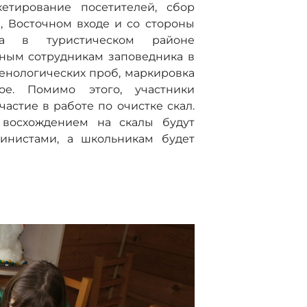
кетирование посетителей, сбор
, Восточном входе и со стороны
ка в туристическом районе
ным сотрудникам заповедника в
енологических проб, маркировка
ое. Помимо этого, участники
частие в работе по очистке скал.
 восхождением на скалы будут
инистами, а школьникам будет