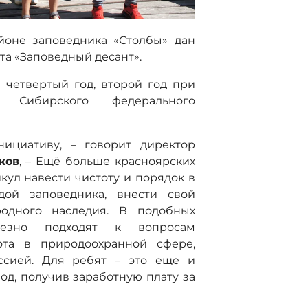
йоне заповедника «Столбы» дан
та «Заповедный десант».
 четвертый год, второй год при
а Сибирского федерального
ициативу, – говорит директор
ков
, – Ещё больше красноярских
кул навести чистоту и порядок в
дой заповедника, внести свой
одного наследия. В подобных
ьезно подходят к вопросам
бота в природоохранной сфере,
ссией. Для ребят – это еще и
од, получив заработную плату за