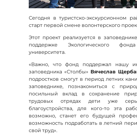
Сегодня в туристско-экскурсионном ра
старт первой смене волонтерского проек
Этот проект реализуется в заповеднике
поддержке Экологического фонд
университета.
«Важно, что фонд поддержал нашу ин
заповедника «Столбы»
Вячеслав Щерба
подростков смогут в период летних кани
заповеднике, познакомиться с приро
посильный вклад в сохранение прир
трудовых отрядах дети уже сер
благоустройства, для кого-то эта ра
возможно, станет его будущей профе
возможность подработать в летний пери
свой труд».