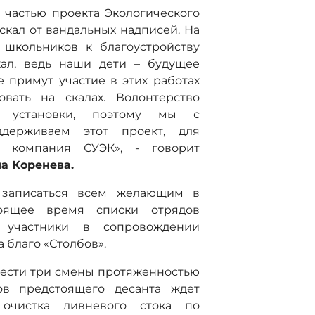
 частью проекта Экологического
скал от вандальных надписей. На
 школьников к благоустройству
кал, ведь наши дети – будущее
е примут участие в этих работах
вать на скалах. Волонтерство
е установки, поэтому мы с
держиваем этот проект, для
 компания СУЭК», - говорит
а Коренева.
 записаться всем желающим в
оящее время списки отрядов
участники в сопровождении
 благо «Столбов».
вести три смены протяженностью
ов предстоящего десанта ждет
 очистка ливневого стока по