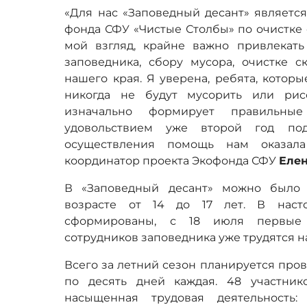
«Для нас «Заповедный десант» является
фонда СФУ «Чистые Столбы» по очистке 
мой взгляд, крайне важно привлекать
заповедника, сбору мусора, очистке с
нашего края. Я уверена, ребята, которы
никогда не будут мусорить или рисо
изначально формирует правильны
удовольствием уже второй год под
осуществления помощь нам оказала
координатор проекта Экофонда СФУ
Елен
В «Заповедный десант» можно было
возрасте от 14 до 17 лет. В наст
сформированы, с 18 июля первые 
сотрудников заповедника уже трудятся на
Всего за летний сезон планируется про
по десять дней каждая. 48 участник
насыщенная трудовая деятельность: