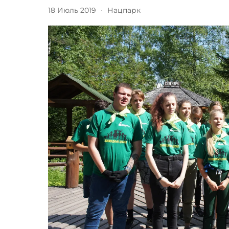
18 Июль 2019
·
Нацпарк