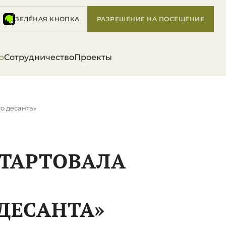
ЗЕЛЁНАЯ КНОПКА
РАЗРЕШЕНИЕ НА ПОСЕЩЕНИЕ
р
Сотрудничество
Проекты
о десанта»
СТАРТОВАЛА
ДЕСАНТА»