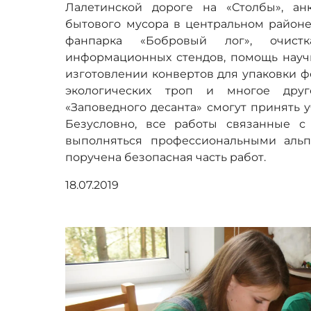
Лалетинской дороге на «Столбы», ан
бытового мусора в центральном районе
фанпарка «Бобровый лог», очист
информационных стендов, помощь науч
изготовлении конвертов для упаковки ф
экологических троп и многое друг
«Заповедного десанта» смогут принять у
Безусловно, все работы связанные с
выполняться профессиональными альп
поручена безопасная часть работ.
18.07.2019