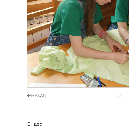
НАЗАД
1
/
7
Видео