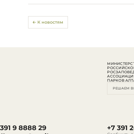
← К новостям
МИНИСТЕРСТ
РОССИЙСКО
РОСЗАПОВЕ
АССОЦИАЦИ
ПАРКОВ АЛТ
РЕШАЕМ В
 391 9 8888 29
+7 391 2