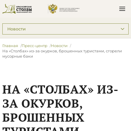
Подразделы: Пресс-центр
Главная
Пресс-центр
Новости
На «Столбах» из-за окурков, брошенных туристами, сгорели
мусорные баки
НА «СТОЛБАХ» ИЗ-
ЗА ОКУРКОВ,
БРОШЕННЫХ