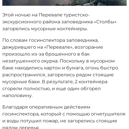
Этой ночью на Перевале туристско-
экскурсионного района заповедника «Столбы»
загорелись мусорные контейнеры.
По словам госинспектора заповедника,
дежурившего на «Перевале», возгорание
произошло из-за брошенного в бак
незатушенного окурка. Поскольку в мусорном
баке находились картон и бумага, огонь быстро
распространился, загорелись рядом стоящие
мусорные баки. В результате, 2 контейнера
сгорели полностью, и еще один обгорел
наполовину.
Благодаря оперативным действиям
госинспектора, который с помощью огнетушителя
и воды потушил пожар, не загорелись стоящие
рядом деревья.