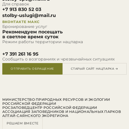
Для справок
+7 913 830 52 03
stolby-uslugi@mail.ru
ВКОНТАКТЕ
МАКС
Бронирование услуг
Рекомендуем посещать
в светлое время суток
Режим работы территории нацпарка
+7 391 261 16 95
Сообщить о возгораниях и чрезвычайных ситуациях
ОТПРАВИТЬ ОБРАЩЕНИЕ
СТАРЫЙ САЙТ НАЦПАРКА →
МИНИСТЕРСТВО ПРИРОДНЫХ РЕСУРСОВ И ЭКОЛОГИИ
РОССИЙСКОЙ ФЕДЕРАЦИИ
РОСЗАПОВЕДЦЕНТР РОССИЙСКОЙ ФЕДЕРАЦИИ
АССОЦИАЦИЯ ЗАПОВЕДНИКОВ И НАЦИОНАЛЬНЫХ ПАРКОВ
АЛТАЙ-САЯНСКОГО ЭКОРЕГИОНА
РЕШАЕМ ВМЕСТЕ