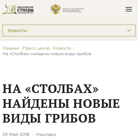
Подразделы: Пресс-центр
Главная
Пресс-центр
Новости
На ​«Столбах» найдены новые виды грибов
НА ​«СТОЛБАХ»
НАЙДЕНЫ НОВЫЕ
ВИДЫ ГРИБОВ
29 Май 2018
·
Нацпарк