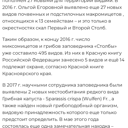
пополнен 27 новыми для территории видами. В
2016 г. Ольгой Егоровной выявлено еще 27 новых
видов почвенных и подстилочных макромицетов ,
относящихся к 13 семействам – и это только в
окрестностях скал Первый и Второй Столб.
Таким образом, к концу 2016 г. число
миксомицетов и грибов заповедника «Столбы»
уже составило 495 видов. Из них в Красную книгу
Российской Федерации занесено 5 видов и ещё 14
подлежат охране, согласно Красной книге
Красноярского края.
В 2017 г. научными сотрудника заповедника были
выявлены 2 новых местообитания редкого вида
Грибная капуста - Sparassis crispa (Wulfen) Fr. , а
также найден новый грибоподобный организм,
видовую принадлежность которого еще только
предстоит определить. В мае этого года
состоялась еще одна замечательная находка –