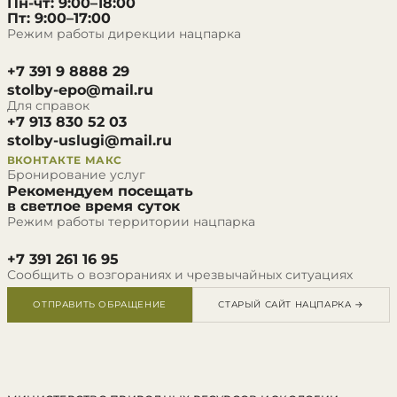
Пн-чт: 9:00–18:00
Пт: 9:00–17:00
Режим работы дирекции нацпарка
+7 391 9 8888 29
stolby-epo@mail.ru
Для справок
+7 913 830 52 03
stolby-uslugi@mail.ru
ВКОНТАКТЕ
МАКС
Бронирование услуг
Рекомендуем посещать
в светлое время суток
Режим работы территории нацпарка
+7 391 261 16 95
Сообщить о возгораниях и чрезвычайных ситуациях
ОТПРАВИТЬ ОБРАЩЕНИЕ
СТАРЫЙ САЙТ НАЦПАРКА →