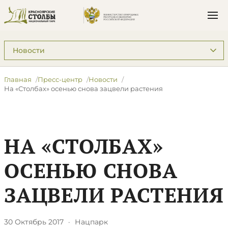
Подразделы: Пресс-центр
Главная
Пресс-центр
Новости
​На «Столбах» осенью снова зацвели растения
​НА «СТОЛБАХ»
ОСЕНЬЮ СНОВА
ЗАЦВЕЛИ РАСТЕНИЯ
30 Октябрь 2017
·
Нацпарк