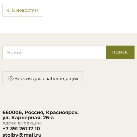
← К новостям
Поиск по сайту
ПОИСК
Версия для слабовидящих
660006, Россия, Красноярск,
ул. Карьерная, 26-а
Адрес дирекции
+7 391 261 17 10
stolby@mail.ru