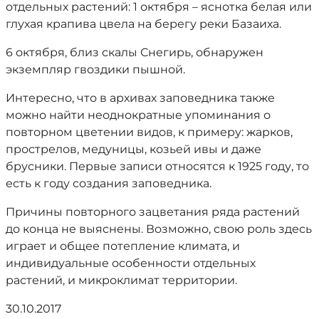
отдельных растений: 1 октября – яснотка белая или
глухая крапива цвела на берегу реки Базаиха.
6 октября, близ скалы Снегирь, обнаружен
экземпляр гвоздики пышной.
Интересно, что в архивах заповедника также
можно найти неоднократные упоминания о
повторном цветении видов, к примеру: жарков,
прострелов, медуницы, козьей ивы и даже
брусники. Первые записи относятся к 1925 году, то
есть к году создания заповедника.
Причины повторного зацветания ряда растений
до конца не выяснены. Возможно, свою роль здесь
играет и общее потепление климата, и
индивидуальные особенности отдельных
растений, и микроклимат территории.
30.10.2017