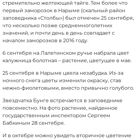
стремительно желтеющей тайге. Тем более что
первый заморозок в Нарыме (скальный район
заповедника «Столбы») был отмечен 25 сентября,
что несколько позже среднемноголетних
значений, и почти день в день совпадает с
началом заморозков в 2016 году.
6 сентября на Лалетинском ручье набрала цвет
калужница болотная – растение, цветущее в мае.
25 сентября в Нарыме цвела незабудка. Из-за
ночного снега цветы изменили окраску, став
нежно-фиолетовыми, вместо привычно голубого.
Звездчатка Бунге встречается в заповеднике
повсеместно. На фото растение, найденное
государственным инспектором Сергеем
Бабкиным 28 сентября.
И в октябре можно увидеть вторичное цветение