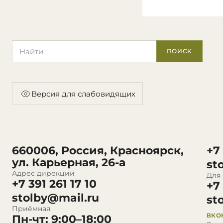
Поиск по сайту
ПОИСК
Версия для слабовидящих
660006, Россия, Красноярск,
+7
ул. Карьерная, 26-а
st
Адрес дирекции
Для
+7 391 261 17 10
+7
stolby@mail.ru
st
Приёмная
ВКО
Пн-чт: 9:00–18:00