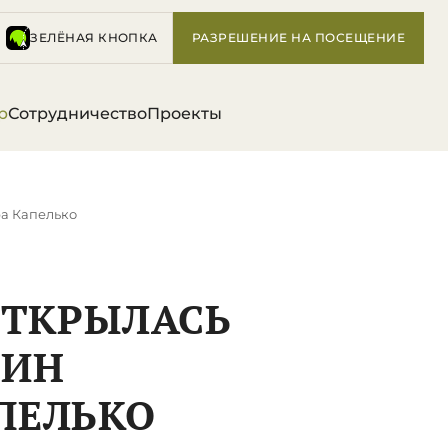
ЗЕЛЁНАЯ КНОПКА
РАЗРЕШЕНИЕ НА ПОСЕЩЕНИЕ
р
Сотрудничество
Проекты
ра Капелько
ОТКРЫЛАСЬ
ТИН
ПЕЛЬКО