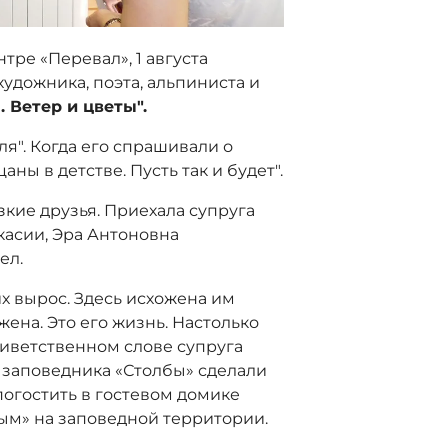
тре «Перевал», 1 августа
удожника, поэта, альпиниста и
 Ветер и цветы".
я". Когда его спрашивали о
аны в детстве. Пусть так и будет".
зкие друзья. Приехала супруга
касии, Эра Антоновна
ел.
их вырос. Здесь исхожена им
жена. Это его жизнь. Настолько
приветственном слове супруга
 заповедника «Столбы» сделали
погостить в гостевом домике
ым» на заповедной территории.