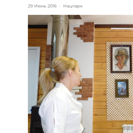
29 Июнь 2016
·
Нацпарк