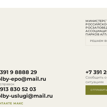
МИНИСТЕРСТ
РОССИЙСКО
РОСЗАПОВЕ
АССОЦИАЦИ
ПАРКОВ АЛТ
РЕШАЕМ В
 391 9 8888 29
+7 391 2
Сообщить о
olby-epo@mail.ru
ситуациях
 справок
 913 830 52 03
ОТПРАВИТ
olby-uslugi@mail.ru
НТАКТЕ
МАКС