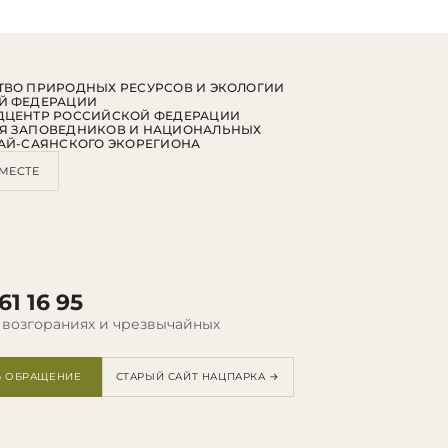
ВО ПРИРОДНЫХ РЕСУРСОВ И ЭКОЛОГИИ
Й ФЕДЕРАЦИИ
ДЦЕНТР РОССИЙСКОЙ ФЕДЕРАЦИИ
Я ЗАПОВЕДНИКОВ И НАЦИОНАЛЬНЫХ
АЙ-САЯНСКОГО ЭКОРЕГИОНА
МЕСТЕ
61 16 95
 возгораниях и чрезвычайных
Ь ОБРАЩЕНИЕ
СТАРЫЙ САЙТ НАЦПАРКА →