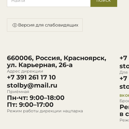
ПОИСК
Версия для слабовидящих
660006, Россия, Красноярск,
+7
ул. Карьерная, 26-а
st
Адрес дирекции
Для
+7 391 261 17 10
+7
stolby@mail.ru
st
Приёмная
ВКО
Пн-чт: 9:00–18:00
Бро
Пт: 9:00–17:00
Ре
Режим работы дирекции нацпарка
в 
Реж