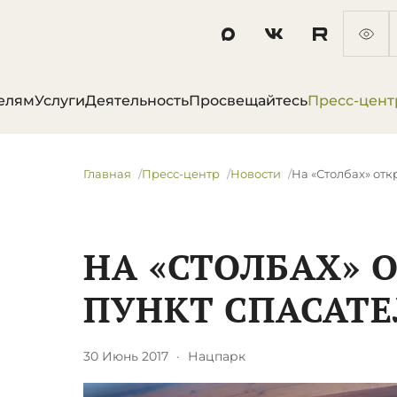
елям
Услуги
Деятельность
Просвещайтесь
Пресс-цент
Главная
Пресс-центр
Новости
​На «Столбах» от
​НА «СТОЛБАХ»
ПУНКТ СПАСАТЕ
30 Июнь 2017
·
Нацпарк