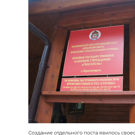
Создание отдельного поста явилось сво