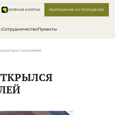
ЗЕЛЁНАЯ КНОПКА
РАЗРЕШЕНИЕ НА ПОСЕЩЕНИЕ
р
Сотрудничество
Проекты
крылся пункт спасателей
 ОТКРЫЛСЯ
ЛЕЙ