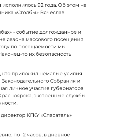
 исполнилось 92 года. Об этом на
дника «Столбы» Вячеслав
лбах» - событие долгожданное и
уне сезона массового посещения
 году по посещаемости мы
Наконец-то их безопасность
, кто приложил немалые усилия
ов Законодательного Собрания и
чая личное участие губернатора
.Красноярска, экстренные службы
нности.
 директор КГКУ «Спасатель»
вно, по 12 часов, в дневное