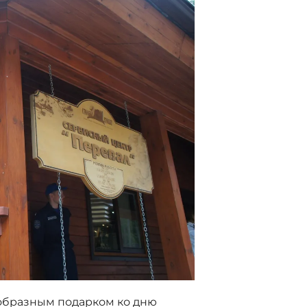
еобразным подарком ко дню