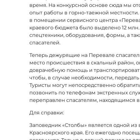
время. На конкурсной основе сюда мы о
опыт работы в горно-таежной местности.
в помещении сервисного центра «Перева
краевого бюджета было выделено 12 млн
спецтехники, оборудования, формы, а так
спасателей.
Теперь дежурящие на Перевале спасател
место происшествия в скальный район, 
доврачебную помощь и транспортировать
чтобы, в случае необходимости, передат
Туристы могут непосредственно обратит
позвонить по телефонам экстренных служ
переправлен спасателям, находящимся в
Для справки:
Заповедник «Столбы» является одной из 
Красноярского края. Его ежегодно посещ