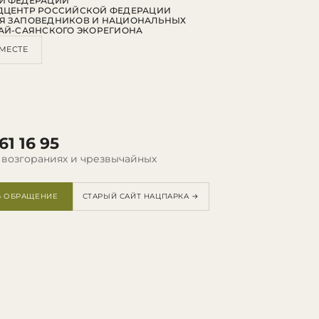
Й ФЕДЕРАЦИИ
ДЦЕНТР РОССИЙСКОЙ ФЕДЕРАЦИИ
Я ЗАПОВЕДНИКОВ И НАЦИОНАЛЬНЫХ
АЙ-САЯНСКОГО ЭКОРЕГИОНА
МЕСТЕ
61 16 95
 возгораниях и чрезвычайных
Ь ОБРАЩЕНИЕ
СТАРЫЙ САЙТ НАЦПАРКА →