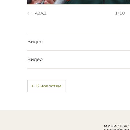
НАЗАД
1
/
10
Видео
Видео
← К новостям
МИНИСТЕРСТ