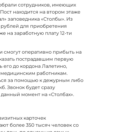
тобрали сотрудников, имеющих
 Пост находится на втором этаже
л» заповедника «Столбы». Из
. рублей для приобретения
же на заработную плату 12-ти
и смогут оперативно прибыть на
оказать пострадавшим первую
 его до кордона Лалетино,
ь медицинским работникам.
ься за помощью к дежурным либо
б. Звонок будет сразу
 данный момент на «Столбах».
визитных карточек
ают более 350 тысяч человек со