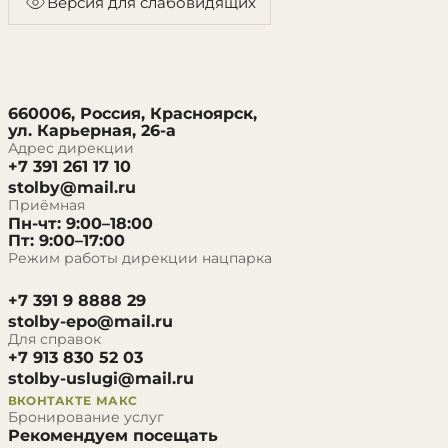
Версия для слабовидящих
660006, Россия, Красноярск,
ул. Карьерная, 26-а
Адрес дирекции
+7 391 261 17 10
stolby@mail.ru
Приёмная
Пн-чт: 9:00–18:00
Пт: 9:00–17:00
Режим работы дирекции нацпарка
+7 391 9 8888 29
stolby-epo@mail.ru
Для справок
+7 913 830 52 03
stolby-uslugi@mail.ru
ВКОНТАКТЕ
МАКС
Бронирование услуг
Рекомендуем посещать