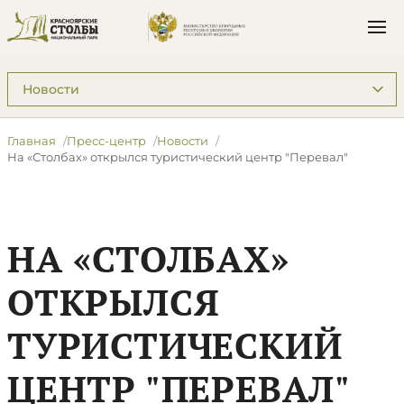
Подразделы: Пресс-центр
Главная
Пресс-центр
Новости
На «Столбах» открылся туристический центр "Перевал"
НА «СТОЛБАХ»
ОТКРЫЛСЯ
ТУРИСТИЧЕСКИЙ
ЦЕНТР "ПЕРЕВАЛ"