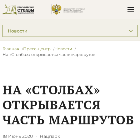
Подразделы: Пресс-центр
Главная
Пресс-центр
Новости
​На «Столбах» открывается часть маршрутов
​НА «СТОЛБАХ»
ОТКРЫВАЕТСЯ
ЧАСТЬ МАРШРУТОВ
18 Июнь 2020
·
Нацпарк