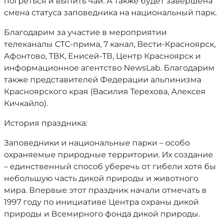
погреться и выпить чай.
А также б
удет завершена
смена статуса заповедника на национальный парк.
Благодарим за участие в мероприятии
телеканалы СТС-прима, 7 канал, Вести-Красноярск,
Афонтово, ТВК, Енисей-ТВ, Центр Красноярск и
информационное агентство NewsLab. Благодарим
также представителей Федерации альпинизма
Красноярского края (Василия Терехова, Алексея
Кичкайло).
История праздника:
Заповедники и национальные парки – особо
охраняемые природные территории. Их создание
– единственный способ уберечь от гибели хотя бы
небольшую часть дикой природы и животного
мира. Впервые этот праздник начали отмечать в
1997 году по инициативе Центра охраны дикой
природы и Всемирного фонда дикой природы.