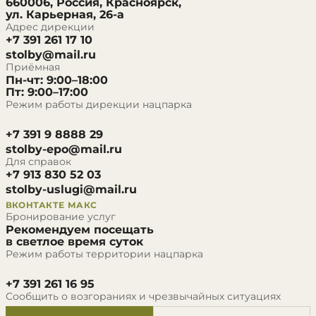
660006, Россия, Красноярск,
ул. Карьерная, 26-а
Адрес дирекции
+7 391 261 17 10
stolby@mail.ru
Приёмная
Пн-чт: 9:00–18:00
Пт: 9:00–17:00
Режим работы дирекции нацпарка
+7 391 9 8888 29
stolby-epo@mail.ru
Для справок
+7 913 830 52 03
stolby-uslugi@mail.ru
ВКОНТАКТЕ
МАКС
Бронирование услуг
Рекомендуем посещать
в светлое время суток
Режим работы территории нацпарка
+7 391 261 16 95
Сообщить о возгораниях и чрезвычайных ситуациях