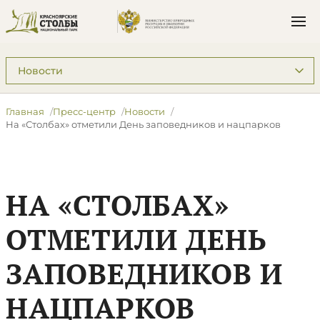
Подразделы: Пресс-центр
Главная
Пресс-центр
Новости
На «Столбах» отметили День заповедников и нацпарков
НА «СТОЛБАХ»
ОТМЕТИЛИ ДЕНЬ
ЗАПОВЕДНИКОВ И
НАЦПАРКОВ