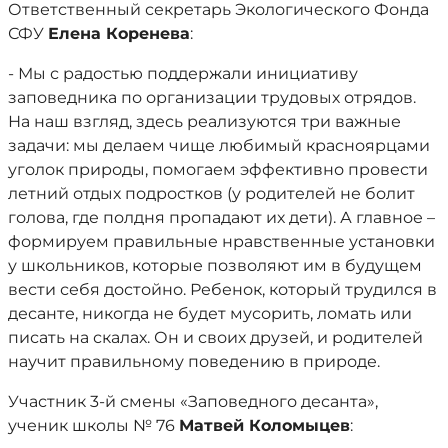
Ответственный секретарь Экологического Фонда
СФУ
Елена Коренева
:
- Мы с радостью поддержали инициативу
заповедника по организации трудовых отрядов.
На наш взгляд, здесь реализуются три важные
задачи: мы делаем чище любимый красноярцами
уголок природы, помогаем эффективно провести
летний отдых подростков (у родителей не болит
голова, где полдня пропадают их дети). А главное –
формируем правильные нравственные установки
у школьников, которые позволяют им в будущем
вести себя достойно. Ребенок, который трудился в
десанте, никогда не будет мусорить, ломать или
писать на скалах. Он и своих друзей, и родителей
научит правильному поведению в природе.
Участник 3-й смены «Заповедного десанта»,
ученик школы № 76
Матвей Коломыцев
: