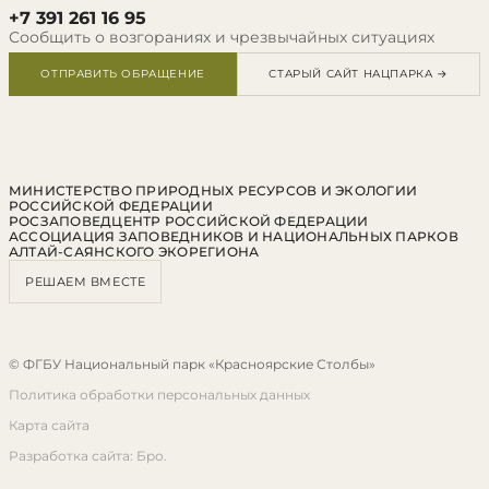
+7 391 261 16 95
Сообщить о возгораниях и чрезвычайных ситуациях
ОТПРАВИТЬ ОБРАЩЕНИЕ
СТАРЫЙ САЙТ НАЦПАРКА →
МИНИСТЕРСТВО ПРИРОДНЫХ РЕСУРСОВ И ЭКОЛОГИИ
РОССИЙСКОЙ ФЕДЕРАЦИИ
РОСЗАПОВЕДЦЕНТР РОССИЙСКОЙ ФЕДЕРАЦИИ
АССОЦИАЦИЯ ЗАПОВЕДНИКОВ И НАЦИОНАЛЬНЫХ ПАРКОВ
АЛТАЙ-САЯНСКОГО ЭКОРЕГИОНА
РЕШАЕМ ВМЕСТЕ
© ФГБУ Национальный парк «Красноярские Столбы»
Политика обработки персональных данных
Карта сайта
Разработка сайта: Бро.