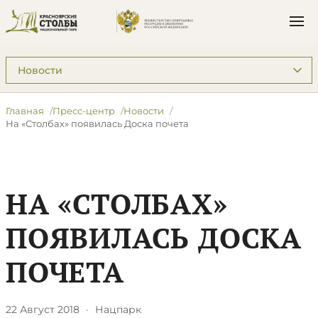
Подразделы: Пресс-центр
Главная
Пресс-центр
Новости
​На «Столбах» появилась Доска почета
​НА «СТОЛБАХ»
ПОЯВИЛАСЬ ДОСКА
ПОЧЕТА
22 Август 2018
·
Нацпарк