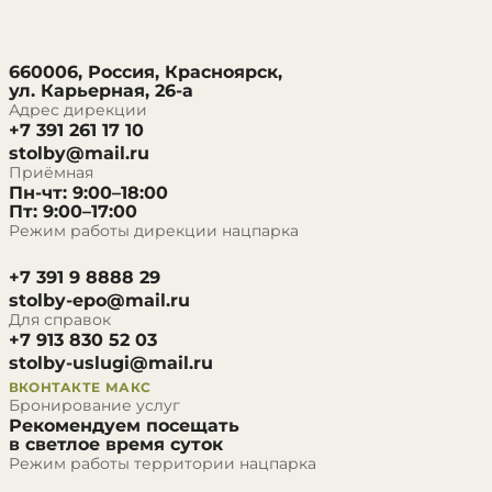
660006, Россия, Красноярск,
ул. Карьерная, 26-а
Адрес дирекции
+7 391 261 17 10
stolby@mail.ru
Приёмная
Пн-чт: 9:00–18:00
Пт: 9:00–17:00
Режим работы дирекции нацпарка
+7 391 9 8888 29
stolby-epo@mail.ru
Для справок
+7 913 830 52 03
stolby-uslugi@mail.ru
ВКОНТАКТЕ
МАКС
Бронирование услуг
Рекомендуем посещать
в светлое время суток
Режим работы территории нацпарка