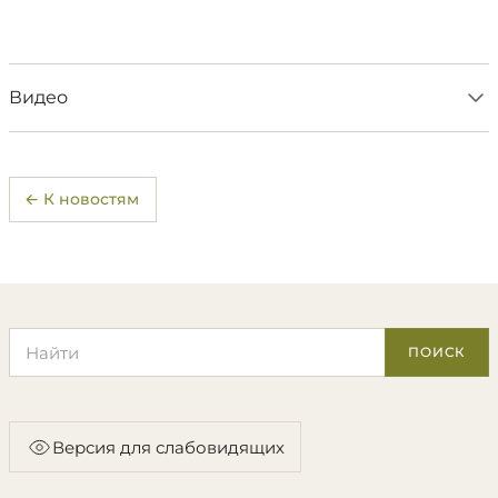
Видео
← К новостям
Поиск по сайту
ПОИСК
Версия для слабовидящих