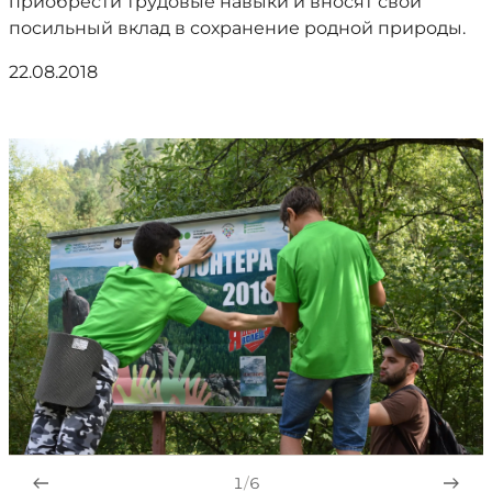
приобрести трудовые навыки и вносят свой
посильный вклад в сохранение родной природы.
22.08.2018
1
/
6