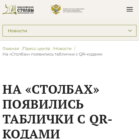
Подразделы: Пресс-центр
Главная
Пресс-центр
Новости
На «Столбах» появились таблички с QR-кодами
НА «СТОЛБАХ»
ПОЯВИЛИСЬ
ТАБЛИЧКИ С QR-
КОДАМИ