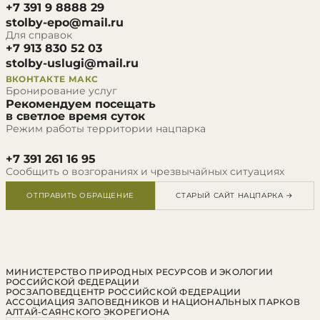
+7 391 9 8888 29
stolby-epo@mail.ru
Для справок
+7 913 830 52 03
stolby-uslugi@mail.ru
ВКОНТАКТЕ
МАКС
Бронирование услуг
Рекомендуем посещать
в светлое время суток
Режим работы территории нацпарка
+7 391 261 16 95
Сообщить о возгораниях и чрезвычайных ситуациях
ОТПРАВИТЬ ОБРАЩЕНИЕ
СТАРЫЙ САЙТ НАЦПАРКА →
МИНИСТЕРСТВО ПРИРОДНЫХ РЕСУРСОВ И ЭКОЛОГИИ
РОССИЙСКОЙ ФЕДЕРАЦИИ
РОСЗАПОВЕДЦЕНТР РОССИЙСКОЙ ФЕДЕРАЦИИ
АССОЦИАЦИЯ ЗАПОВЕДНИКОВ И НАЦИОНАЛЬНЫХ ПАРКОВ
АЛТАЙ-САЯНСКОГО ЭКОРЕГИОНА