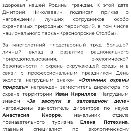
здоровья нашей Родины граждан. К этой дате
Дмитрий Николаевич подписал приказ о
награждении лучших сотрудников особо
охраняемых природных территорий, в том числе
национального парка «Красноярские Столбы».
За многолетний плодотворный труд, большой
личный вклад в развитие рационального
природопользования, экологической
безопасности и охраны окружающей среды и в
связи с профессиональным праздником День
эколога, нагрудным знаком
«Отличник охраны
природы»
награжден заместитель директора по
охране территории
Иван Кириллов
. Нагрудным
знаком
«За заслуги в заповедном деле»
награждены заместитель директора по науке
Анастасия Кнорре
, начальник отдела
познавательного туризма
Елена Потехина
,
главный специалист по экологическому