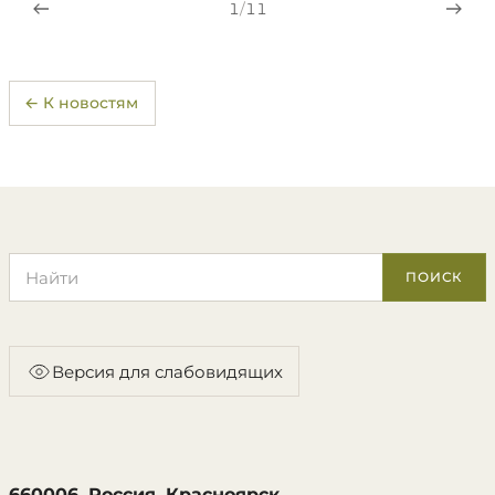
1
/
11
← К новостям
Поиск по сайту
ПОИСК
Версия для слабовидящих
660006, Россия, Красноярск,