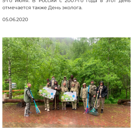
5-го июня. В России с 2007-го года в этот день
отмечается также День эколога.
05.06.2020