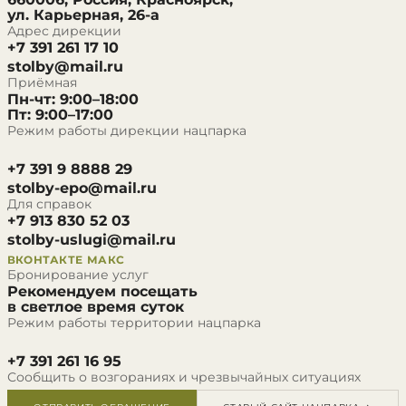
ул. Карьерная, 26-а
Адрес дирекции
+7 391 261 17 10
stolby@mail.ru
Приёмная
Пн-чт: 9:00–18:00
Пт: 9:00–17:00
Режим работы дирекции нацпарка
+7 391 9 8888 29
stolby-epo@mail.ru
Для справок
+7 913 830 52 03
stolby-uslugi@mail.ru
ВКОНТАКТЕ
МАКС
Бронирование услуг
Рекомендуем посещать
в светлое время суток
Режим работы территории нацпарка
+7 391 261 16 95
Сообщить о возгораниях и чрезвычайных ситуациях