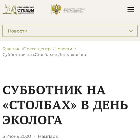
Подразделы: Пресс-центр
Главная
Пресс-центр
Новости
Субботник на «Столбах» в День эколога
СУББОТНИК НА
«СТОЛБАХ» В ДЕНЬ
ЭКОЛОГА
5 Июнь 2020
·
Нацпарк