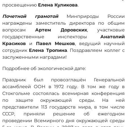
просвещению
Елена Куликова
.
Почетной грамотой
Минприроды России
награждены заместитель директора по общим
вопросам
Артем Доровских
, участковые
государственные инспекторы
Анатолий
Красиков
и
Павел Мешков
, ведущий научный
сотрудник
Елена Тропина
. Поздравляем коллег с
заслуженными наградами!
Подробнее об экологической дате:
Праздник был провозглашён Генеральной
ассамблеей ООН в 1972 году. В том же году в
Стокгольме состоялась всемирная конференция
по защите окружающей среды. На ней
представители 113 государств мира, в том числе
СССР, приняли решение об ежегодном
проведении Всемирного дня окружающей среды