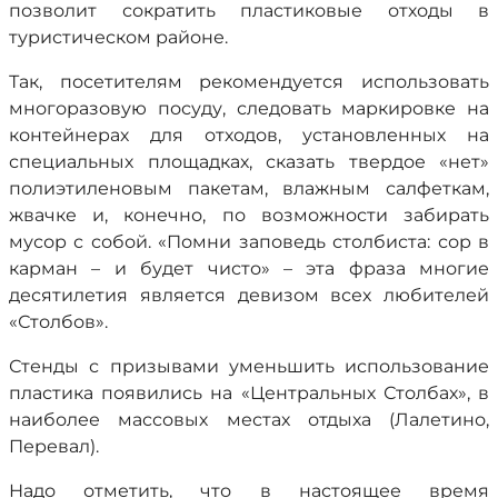
позволит сократить пластиковые отходы в
туристическом районе.
Так, посетителям рекомендуется использовать
многоразовую посуду, следовать маркировке на
контейнерах для отходов, установленных на
специальных площадках, сказать твердое «нет»
полиэтиленовым пакетам, влажным салфеткам,
жвачке и, конечно, по возможности забирать
мусор с собой. «Помни заповедь столбиста: сор в
карман – и будет чисто» – эта фраза многие
десятилетия является девизом всех любителей
«Столбов».
Стенды с призывами уменьшить использование
пластика появились на «Центральных Столбах», в
наиболее массовых местах отдыха (Лалетино,
Перевал).
Надо отметить, что в настоящее время