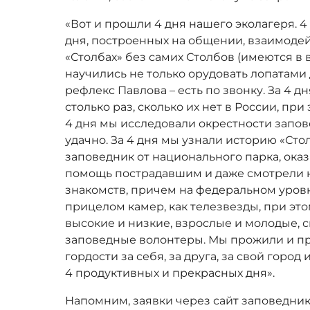
«Вот и прошли 4 дня нашего эколагеря. 4
дня, построенных на общении, взаимодей
«Столбах» без самих Столбов (имеются в в
научились не только орудовать лопатами 
рефлекс Павлова – есть по звонку. За 4 
столько раз, сколько их нет в России, при
4 дня мы исследовали окрестности запове
удачно. За 4 дня мы узнали историю «Сто
заповедник от национального парка, ок
помощь пострадавшим и даже смотрели н
знакомств, причем на федеральном уровн
прицелом камер, как телезвезды, при эт
высокие и низкие, взрослые и молодые, с
заповедные волонтеры. Мы прожили и пр
гордости за себя, за друга, за свой город
4 продуктивных и прекрасных дня».
Напомним, заявки через сайт заповедник