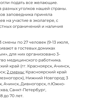
огли подать все желающие.
з разных уголков нашей страны.
ков заповедника приняла
 на участие в эколагере, с
астных ограничений и наличия
смены по 27 человек (9-13 июля,
оживают в гостевых домиках
м», для них организовано 3-
тво медицинского работника.
кий край (гг. Красноярск, Ачинск,
рск;
2 смены:
Красноярский край
лезногорск), Нижний Новгород; 3
к, Ачинск, Дивногорск, п.Южно-
сква, Санкт-Петербург,
8 до 70 лет.