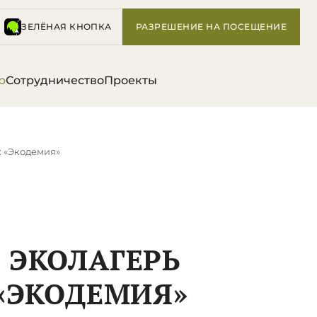
ЗЕЛЁНАЯ КНОПКА
РАЗРЕШЕНИЕ НА ПОСЕЩЕНИЕ
р
Сотрудничество
Проекты
х «Экодемия»
 ЭКОЛАГЕРЬ
«ЭКОДЕМИЯ»