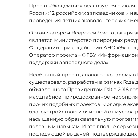
Проект «Экодемия»» реализуется с июля 
России: 12 российских заповедников и н
проведения летних эковолонтёрских смен
Организатором Всероссийского лагеря э
является Министерство природных ресур
Федерации при содействии АНО «Экспоц
Оператор проекта – ФГБУ «Информацион
поддержки заповедного дела».
Необычный проект, аналогов которому в 
существовало, разработан в рамках Года 
объявленного Президентом РФ в 2018 год
масштабное природоохранное мероприяти
прочих подобных проектов: молодые эко
благоустройством и очисткой от мусора 
насыщенную образовательную программу,
полезным навыкам. И это вполне серьёз
последующей выдачей подтверждающих д