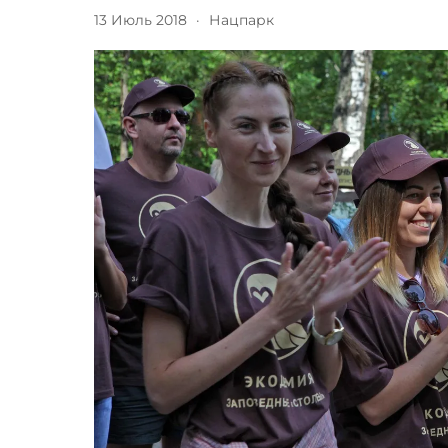
13 Июль 2018
·
Нацпарк