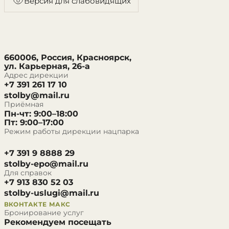
Версия для слабовидящих
660006, Россия, Красноярск,
ул. Карьерная, 26-а
Адрес дирекции
+7 391 261 17 10
stolby@mail.ru
Приёмная
Пн-чт: 9:00–18:00
Пт: 9:00–17:00
Режим работы дирекции нацпарка
+7 391 9 8888 29
stolby-epo@mail.ru
Для справок
+7 913 830 52 03
stolby-uslugi@mail.ru
ВКОНТАКТЕ
МАКС
Бронирование услуг
Рекомендуем посещать