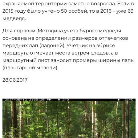
охраняемой территории заметно возросла. Если в
2015 году было учтено 50 особей, то в 2016 – уже 63
медведя.
Для справки: Методика учета бурого медведя
основана на определении размеров отпечатков
передних лап (ладоней). Учетчик на абрисе
маршрута отмечает места встреч следов, а в
маршрутный лист заносит промеры ширины лапы
(плантарной мозоли).
28.06.2017