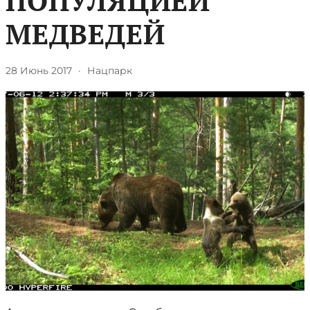
ПОПУЛЯЦИЕЙ
МЕДВЕДЕЙ
28 Июнь 2017
·
Нацпарк