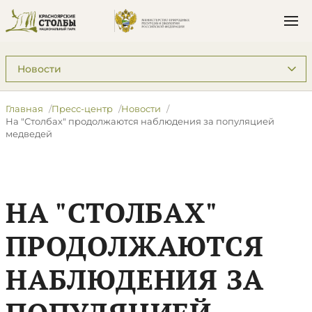
Подразделы: Пресс-центр
Главная
Пресс-центр
Новости
На "Столбах" продолжаются наблюдения за популяцией
медведей
НА "СТОЛБАХ"
ПРОДОЛЖАЮТСЯ
НАБЛЮДЕНИЯ ЗА