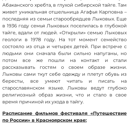
Абаканского хребта, в глухой сибирской тайге. Там
живет уникальная отшельница Агафья Карповна –
последняя из семьи старообрядцев Лыковых. Еще
в 1936 году семья Лыковых поселилась в глубокой
тайге, вдали от людей. «Открыли» семью Лыковых
геологи в 1978 году. На тот момент семейство
состояло из отца и четырех детей. При встрече с
людьми они сначала были сильно напуганы, но
потом все же пошли на контакт и стали
рассказывать гостям о своем образе жизни.
Лыковы сами ткут себе одежду и плетут обувь из
бересты, все умеют читать и писать на
старославянском языке. Лыковы ведут глубоко
религиозный образ жизни, что и стало в свое
время причиной их ухода в тайгу.
Расписание фильмов фестиваля «Путешествие
по России» в Красноярском крае: