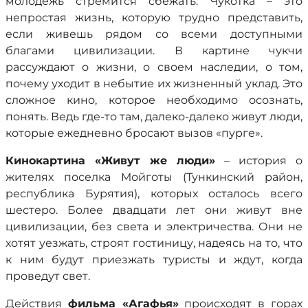
молодежь стремится сбежать. Чукотка – это
непростая жизнь, которую трудно представить,
если живешь рядом со всеми доступными
благами цивилизации. В картине чукчи
рассуждают о жизни, о своем наследии, о том,
почему уходит в небытие их жизненный уклад. Это
сложное кино, которое необходимо осознать,
понять. Ведь где-то там, далеко-далеко живут люди,
которые ежедневно бросают вызов «пурге».
Кинокартина «Живут же люди»
– история о
жителях поселка Мойготы (Тункинский район,
республика Бурятия), которых осталось всего
шестеро. Более двадцати лет они живут вне
цивилизации, без света и электричества. Они не
хотят уезжать, строят гостиницу, надеясь на то, что
к ним будут приезжать туристы и ждут, когда
проведут свет.
Действия
фильма «Агафья»
происходят в горах