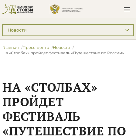
Подразделы: Пресс-центр
Главная
Пресс-центр
Новости
​На «Столбах» пройдет фестиваль «Путешествие по России»
​НА «СТОЛБАХ»
ПРОЙДЕТ
ФЕСТИВАЛЬ
«ПУТЕШЕСТВИЕ ПО