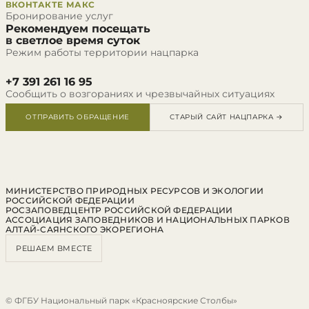
ВКОНТАКТЕ
МАКС
Бронирование услуг
Рекомендуем посещать
в светлое время суток
Режим работы территории нацпарка
+7 391 261 16 95
Сообщить о возгораниях и чрезвычайных ситуациях
ОТПРАВИТЬ ОБРАЩЕНИЕ
СТАРЫЙ САЙТ НАЦПАРКА →
МИНИСТЕРСТВО ПРИРОДНЫХ РЕСУРСОВ И ЭКОЛОГИИ
РОССИЙСКОЙ ФЕДЕРАЦИИ
РОСЗАПОВЕДЦЕНТР РОССИЙСКОЙ ФЕДЕРАЦИИ
АССОЦИАЦИЯ ЗАПОВЕДНИКОВ И НАЦИОНАЛЬНЫХ ПАРКОВ
АЛТАЙ-САЯНСКОГО ЭКОРЕГИОНА
РЕШАЕМ ВМЕСТЕ
© ФГБУ Национальный парк «Красноярские Столбы»