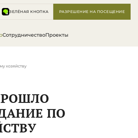
ЗЕЛЁНАЯ КНОПКА
РАЗРЕШЕНИЕ НА ПОСЕЩЕНИЕ
р
Сотрудничество
Проекты
му хозяйству
ПРОШЛО
ДАНИЕ ПО
ЙСТВУ