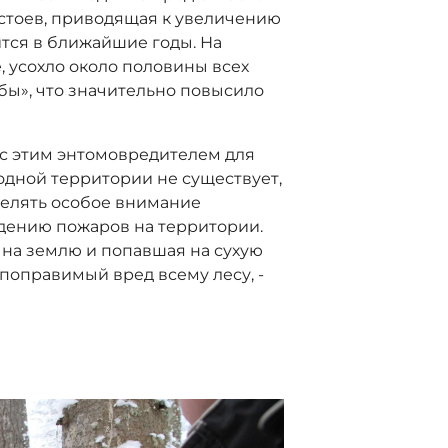
стоев, приводящая к увеличению
ится в ближайшие годы. На
, усохло около половины всех
бы», что значительно повысило
с этим энтомовредителем для
одной территории не существует,
делять особое внимание
ению пожаров на территории.
 на землю и попавшая на сухую
поправимый вред всему лесу, -