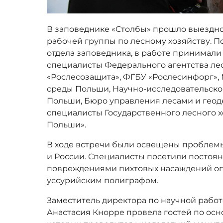
В заповеднике «Столбы» прошло выездно
рабочей группы по лесному хозяйству. 
отдела заповедника, в работе принимали
специалисты Федерального агентства лес
«Рослесозащита», ФГБУ «Рослесинфорг»
среды Польши, Научно-исследовательског
Польши, Бюро управления лесами и геод
специалисты Государственного лесного х
Польши».
В ходе встречи были освещены проблем
и России. Специалисты посетили постоя
повреждениями пихтовых насаждений оп
уссурийским полиграфом.
Заместитель директора по научной рабо
Анастасия Кнорре провела гостей по ос