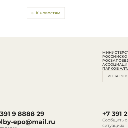
← К новостям
МИНИСТЕРСТ
РОССИЙСКО
РОСЗАПОВЕ
АССОЦИАЦИ
ПАРКОВ АЛТ
РЕШАЕМ В
 391 9 8888 29
+7 391 2
Сообщить о
olby-epo@mail.ru
ситуациях
 справок