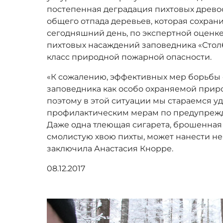
постепенная деградация пихтовых древо
общего отпада деревьев, которая сохран
сегодняшний день, по экспертной оценке
пихтовых насаждений заповедника «Стол
класс природной пожарной опасности.
«К сожалению, эффективных мер борьбы 
заповедника как особо охраняемой прир
поэтому в этой ситуации мы стараемся у
профилактическим мерам по предупрежд
Даже одна тлеющая сигарета, брошенная
смолистую хвою пихты, может нанести не
заключила Анастасия Кнорре.
08.12.2017