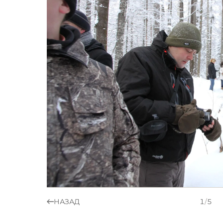
НАЗАД
1
/
5