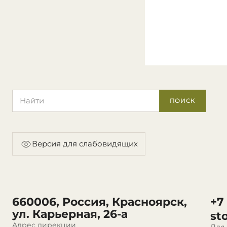
Поиск по сайту
ПОИСК
Версия для слабовидящих
660006, Россия, Красноярск,
+7
ул. Карьерная, 26-а
st
Адрес дирекции
Для