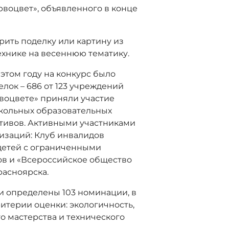
рвоцвет», объявленного в конце
рить поделку или картину из
ехнике на весеннюю тематику.
 этом году на конкурс было
лок – 686 от 123 учреждений
рвоцвете» приняли участие
кольных образовательных
ктивов. Активными участниками
изаций: Клуб инвалидов
 детей с ограниченными
ов и «Всероссийское общество
расноярска.
и определены 103 номинации, в
ритерии оценки: экологичность,
о мастерства и технического