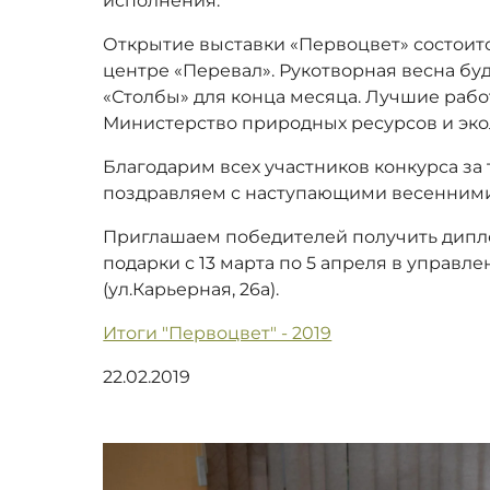
исполнения.
Открытие выставки «Первоцвет» состоится
центре «Перевал». Рукотворная весна бу
«Столбы» для конца месяца. Лучшие рабо
Министерство природных ресурсов и эко
Благодарим всех участников конкурса за
поздравляем с наступающими весенним
Приглашаем победителей получить дипл
подарки с 13 марта по 5 апреля в управл
(ул.Карьерная, 26а).
Итоги "Первоцвет" - 2019
22.02.2019