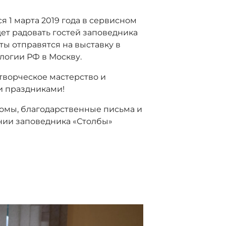
 1 марта 2019 года в сервисном
дет радовать гостей заповедника
ты отправятся на выставку в
логии РФ в Москву.
 творческое мастерство и
и праздниками!
омы, благодарственные письма и
ении заповедника «Столбы»