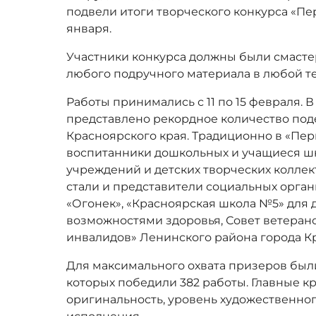
подвели итоги творческого конкурса «Пе
января.
Участники конкурса должны были смасте
любого подручного материала в любой т
Работы принимались с 11 по 15 февраля. В
представлено рекордное количество поде
Красноярского края. Традиционно в «Пе
воспитанники дошкольных и учащиеся ш
учреждений и детских творческих колле
стали и представители социальных орган
«Огонек», «Красноярская школа №5» для
возможностями здоровья, Совет ветеран
инвалидов» Ленинского района города К
Для максимального охвата призеров был
которых победили 382 работы. Главные к
оригинальность, уровень художественног