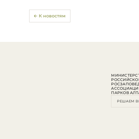
← К новостям
МИНИСТЕРСТ
РОССИЙСКО
РОСЗАПОВЕ
АССОЦИАЦИ
ПАРКОВ АЛТ
РЕШАЕМ В