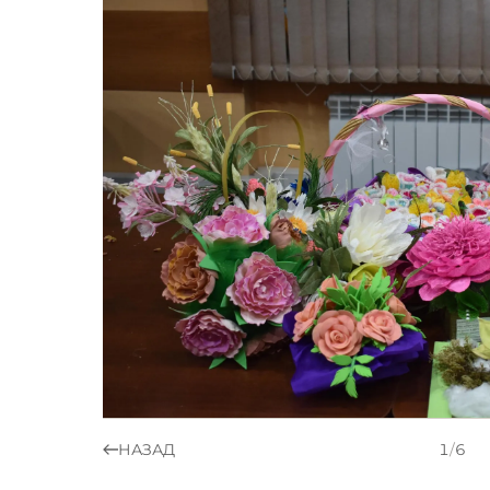
НАЗАД
1
/
6