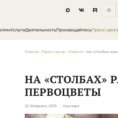
елям
Услуги
Деятельность
Просвещайтесь
Пресс-цент
Главная
Пресс-центр
Новости
На «Столбах» ра
НА «СТОЛБАХ» 
ПЕРВОЦВЕТЫ
22 Февраль 2019
·
Нацпарк