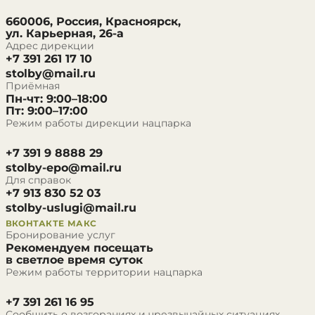
660006, Россия, Красноярск,
ул. Карьерная, 26-а
Адрес дирекции
+7 391 261 17 10
stolby@mail.ru
Приёмная
Пн-чт: 9:00–18:00
Пт: 9:00–17:00
Режим работы дирекции нацпарка
+7 391 9 8888 29
stolby-epo@mail.ru
Для справок
+7 913 830 52 03
stolby-uslugi@mail.ru
ВКОНТАКТЕ
МАКС
Бронирование услуг
Рекомендуем посещать
в светлое время суток
Режим работы территории нацпарка
+7 391 261 16 95
Сообщить о возгораниях и чрезвычайных ситуациях