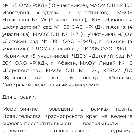
№ 195 ОАО РЖД» (10 участников), МАОУ СШ № 108
Изостудия «Радуга» (7 участников), МБОУ
«Гимназия № 7» (6 участников), ЧОУ «Начальная
школа-детский сад № 68 ОАО «РЖД», п.Аскиз (4
участника), МАОУ СШ № 147 (4 участника), ЧДОУ
«Детский сад № 191 ОАО «РЖД», г. Ачинск (4
участника), ЧДОУ Детский сад № 205 ОАО РЖД, г.
Мариинск (5 участников), ЧДОУ «Детский сад №
204 ОАО «РЖД», г. Абакан, МАОУ Лицей № 6
«Перспектива», МАОУ СШ № 24, КГБОУ ДО
«Красноярский краевой центр Юннаты»,
Сибирский федеральный университет.
Для справки:
Мероприятие проведено в рамках гранта
Правительства Красноярского края на ведение
эколого-просветительской деятельности и
развитие экологического туризма,