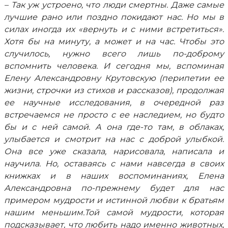
– Так уж устроено, что люди смертны. Даже самые
лучшие рано или поздно покидают нас. Но мы в
силах иногда их «вернуть и с ними встретиться».
Хотя бы на минуту, а может и на час. Чтобы это
случилось, нужно всего лишь по-доброму
вспомнить человека. И сегодня мы, вспоминая
Елену Александровну Крутовскую (перипетии ее
жизни, строчки из стихов и рассказов), продолжая
ее научные исследования, в очередной раз
встречаемся не просто с ее наследием, но будто
бы и с ней самой. А она где-то там, в облаках,
улыбается и смотрит на нас с доброй улыбкой.
Она все уже сказала, нарисовала, написала и
научила. Но, оставаясь с нами навсегда в своих
книжках и в наших воспоминаниях, Елена
Александровна по-прежнему будет для нас
примером мудрости и истинной любви к братьям
нашим меньшим.Той самой мудрости, которая
подсказывает, что любить надо именно животных,