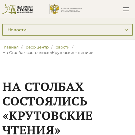
Подразделы: Пресс-центр
Главная
Пресс-центр
Новости
​На Столбах состоялись «Крутовские чтения»
​НА СТОЛБАХ
СОСТОЯЛИСЬ
«КРУТОВСКИЕ
ЧТЕНИЯ»