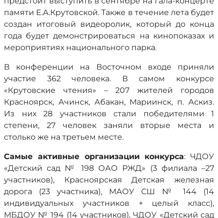
предстоит выступить в сентябре на гала-концерте
памяти Е.А.Крутовской. Также в течение лета будет
создан итоговый видеоролик, который до конца
года будет демонстрироваться на кинопоказах и
мероприятиях национального парка.
В конференции на Восточном входе приняли
участие 362 человека. В самом конкурсе
«Крутовские чтения» – 207 жителей городов
Красноярск, Ачинск, Абакан, Мариинск, п. Аскиз.
Из них 28 участников стали победителями 1
степени, 27 человек заняли вторые места и
столько же на третьем месте.
Самые активные организации конкурса
: ЧДОУ
«Детский сад № 198 ОАО РЖД» (3 филиала –27
участников), Красноярская Детская железная
дорога (23 участника), МАОУ СШ № 144 (14
индивидуальных участников + целый класс),
МБДОУ № 194 (14 участников), ЧДОУ «Детский сад