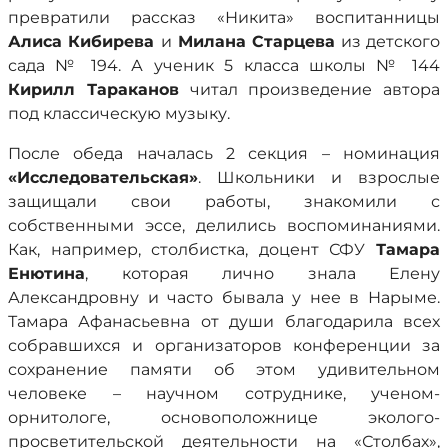
превратили рассказ «Никита» воспитанницы
Алиса Кибирева
и
Милана Старцева
из детского
сада № 194. А ученик 5 класса школы № 144
Кирилл Тараканов
читал произведение автора
под классическую музыку.
После обеда началась 2 секция – номинация
«Исследовательская»
. Школьники и взрослые
защищали свои работы, знакомили с
собственными эссе, делились воспоминаниями.
Как, например, столбистка, доцент СФУ
Тамара
Енютина
, которая лично знала Елену
Александровну и часто бывала у нее в Нарыме.
Тамара Афанасьевна от души благодарила всех
собравшихся и организаторов конференции за
сохранение памяти об этом удивительном
человеке – научном сотруднике, ученом-
орнитологе, основоположнице эколого-
просветительской деятельности на «Столбах»,