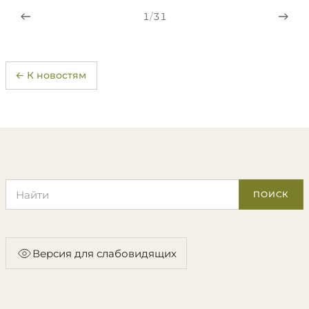
1
/
31
← К новостям
Поиск по сайту
ПОИСК
Версия для слабовидящих