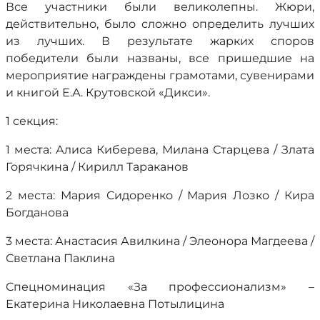
Все участники были великолепны. Жюри,
действительно, было сложно определить лучших
из лучших. В результате жарких споров
победители были названы, все пришедшие на
мероприятие награждены грамотами, сувенирами
и книгой Е.А. Крутовской «Дикси».
1 секция:
1 места: Алиса Киберева, Милана Старцева / Злата
Горячкина / Кирилл Тараканов
2 места: Мария Сидоренко / Мария Лозко / Кира
Богданова
3 места: Анастасия Авилкина / Элеонора Магдеева /
Светлана Паклина
Спецноминация «За профессионализм» –
Екатерина Николаевна Потылицина