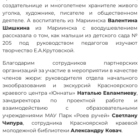
создательнице и многолетнем хранителе живого
уголка, художнике, писателе и общественном
деятеле. А воспитатель из Мариинска
Валентина
Шишкина
из Мариинска с воодушевлением
рассказала о том, как малыши из детского сада №
205 под руководством педагогов изучают
творчество Е.А.Крутовской.
Благодарим сотрудников партнерских
организаций за участие в мероприятии в качестве
членов жюри: руководителя отдела начального
экообразования и экскурсий Красноярского
краевого центра «Юннаты»
Наталью Евлампиеву
,
замдиректора по проектной работе и
взаимодействию с образовательными
учреждениями МАУ Парк «Роев ручей»
Светлану
Чипура
, сотрудника Красноярской краевой
молодежной библиотеки
Александру Ковач
.