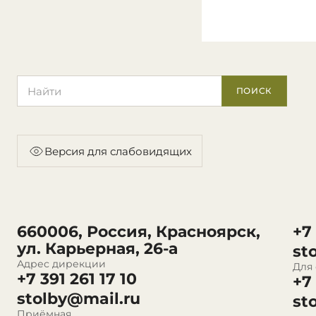
Поиск по сайту
ПОИСК
Версия для слабовидящих
660006, Россия, Красноярск,
+7
ул. Карьерная, 26-а
st
Адрес дирекции
Для
+7 391 261 17 10
+7
stolby@mail.ru
st
Приёмная