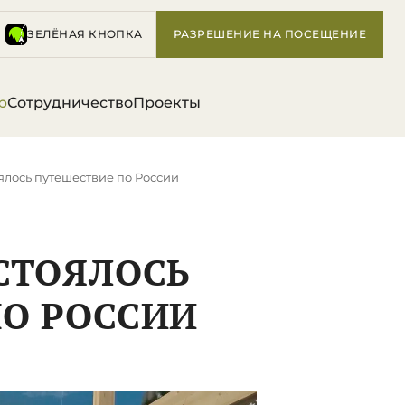
ЗЕЛЁНАЯ КНОПКА
РАЗРЕШЕНИЕ НА ПОСЕЩЕНИЕ
р
Сотрудничество
Проекты
оялось путешествие по России
ОСТОЯЛОСЬ
ПО РОССИИ