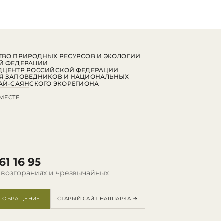
ВО ПРИРОДНЫХ РЕСУРСОВ И ЭКОЛОГИИ
Й ФЕДЕРАЦИИ
ДЦЕНТР РОССИЙСКОЙ ФЕДЕРАЦИИ
Я ЗАПОВЕДНИКОВ И НАЦИОНАЛЬНЫХ
АЙ-САЯНСКОГО ЭКОРЕГИОНА
МЕСТЕ
61 16 95
 возгораниях и чрезвычайных
Ь ОБРАЩЕНИЕ
СТАРЫЙ САЙТ НАЦПАРКА →