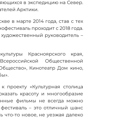
яющихся в экспедицию на Север.
телей Арктики.
ве в марте 2014 года, став с тех
офестиваль проходит с 2018 года.
, художественный руководитель –
культуры Красноярского края,
Всероссийской Общественной
Общество», Кинотеатр Дом кино,
бы».
к проекту «Культурная столица
оказать красоту и многообразие
енные фильмы не всегда можно
 фестиваль – это отличный шанс
ь что-то новое, не уезжая далеко