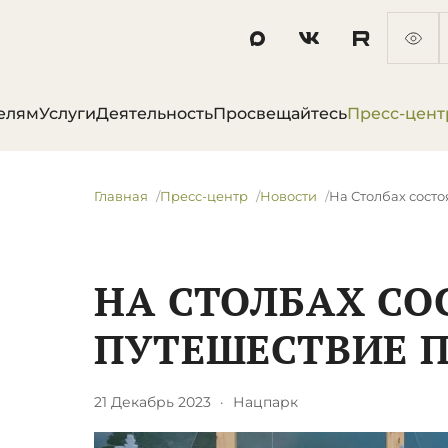
елям
Услуги
Деятельность
Просвещайтесь
Пресс-цент
Главная
Пресс-центр
Новости
​На Столбах сост
​НА СТОЛБАХ С
ПУТЕШЕСТВИЕ 
21 Декабрь 2023
·
Нацпарк