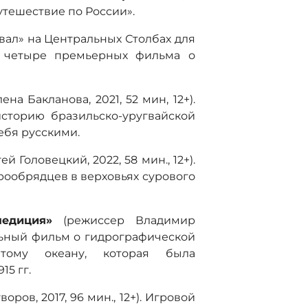
утешествие по России».
вал» на Центральных Столбах для
ы четыре премьерных фильма о
на Бакланова, 2021, 52 мин, 12+).
сторию бразильско-уругвайской
ебя русскими.
 Головецкий, 2022, 58 мин., 12+).
ообрядцев в верховьях сурового
едиция»
(режиссер Владимир
альный фильм о гидрографической
тому океану, которая была
15 гг.
ров, 2017, 96 мин., 12+). Игровой