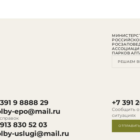
МИНИСТЕРСТ
РОССИЙСКО
РОСЗАПОВЕ
АССОЦИАЦИ
ПАРКОВ АЛТ
РЕШАЕМ В
 391 9 8888 29
+7 391 2
Сообщить о
olby-epo@mail.ru
ситуациях
 справок
 913 830 52 03
ОТПРАВИТ
olby-uslugi@mail.ru