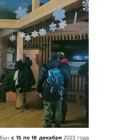
лбы»
с 15 по 18 декабря
2023 года