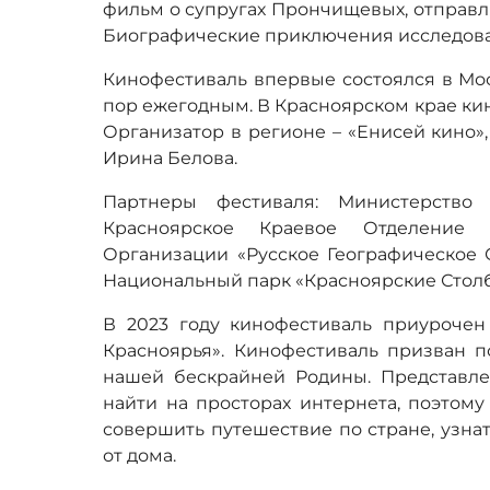
фильм о супругах Прончищевых, отправл
Биографические приключения исследова
Кинофестиваль впервые состоялся в Моск
пор ежегодным. В Красноярском крае кин
Организатор в регионе – «Енисей кино»
Ирина Белова.
Партнеры фестиваля: Министерство 
Красноярское Краевое Отделение 
Организации «Русское Географическое 
Национальный парк «Красноярские Стол
В 2023 году кинофестиваль приурочен 
Красноярья». Кинофестиваль призван п
нашей бескрайней Родины. Представл
найти на просторах интернета, поэтому
совершить путешествие по стране, узнат
от дома.