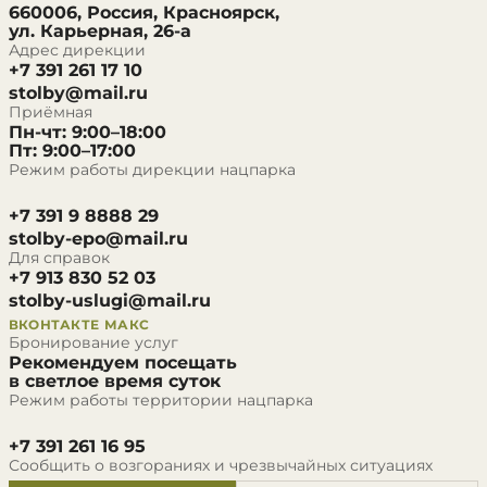
660006, Россия, Красноярск,
ул. Карьерная, 26-а
Адрес дирекции
+7 391 261 17 10
stolby@mail.ru
Приёмная
Пн-чт: 9:00–18:00
Пт: 9:00–17:00
Режим работы дирекции нацпарка
+7 391 9 8888 29
stolby-epo@mail.ru
Для справок
+7 913 830 52 03
stolby-uslugi@mail.ru
ВКОНТАКТЕ
МАКС
Бронирование услуг
Рекомендуем посещать
в светлое время суток
Режим работы территории нацпарка
+7 391 261 16 95
Сообщить о возгораниях и чрезвычайных ситуациях