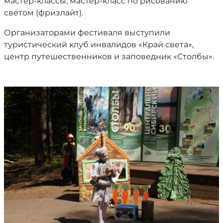
мастер-классы, мастер-класс по рисованию
светом (фризлайт).
Организаторами фестиваля выступили
туристический клуб инвалидов «Край света»,
центр путешественников и заповедник «Столбы».