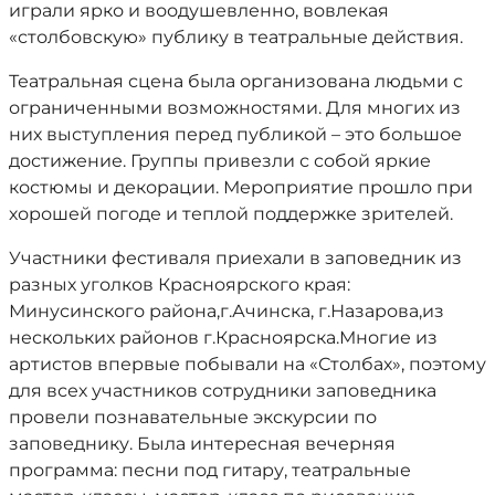
играли ярко и воодушевленно, вовлекая
«столбовскую» публику в театральные действия.
Театральная сцена была организована людьми с
ограниченными возможностями. Для многих из
них выступления перед публикой – это большое
достижение. Группы привезли с собой яркие
костюмы и декорации. Мероприятие прошло при
хорошей погоде и теплой поддержке зрителей.
Участники фестиваля приехали в заповедник из
разных уголков Красноярского края:
Минусинского района,г.Ачинска, г.Назарова,из
нескольких районов г.Красноярска.Многие из
артистов впервые побывали на «Столбах», поэтому
для всех участников сотрудники заповедника
провели познавательные экскурсии по
заповеднику. Была интересная вечерняя
программа: песни под гитару, театральные