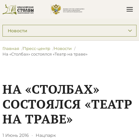
Подразделы: Пресс-центр
Главная
Пресс-центр
Новости
На «Столбах» состоялся «Театр на траве»
НА «СТОЛБАХ»
СОСТОЯЛСЯ «ТЕАТР
НА ТРАВЕ»
1 Июнь 2016
·
Нацпарк