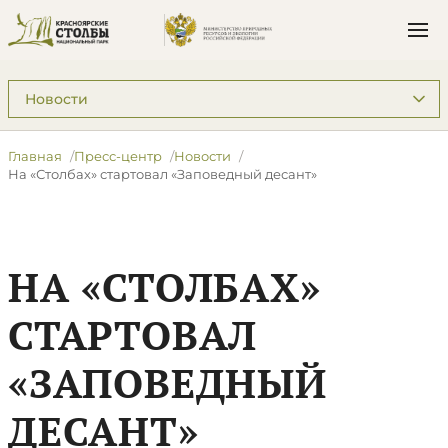
Подразделы: Пресс-центр
Главная
Пресс-центр
Новости
На «Столбах» стартовал «Заповедный десант»
НА «СТОЛБАХ»
СТАРТОВАЛ
«ЗАПОВЕДНЫЙ
ДЕСАНТ»