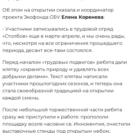
Об этом на открытии сказала и координатор
проекта Экофонда СФУ
Елена Коренева
:
- Участники записывались в трудовой отряд
«Столбов» еще в марте-апреле, и мы очень рады,
что, несмотря на все ограничения прошедшего
периода, десант все-таки состоялся.
Перед началом «трудовых подвигов» ребята дали
клятву «охранять природу и удивлять всех
добрыми делами». Текст клятвы написали
участники прошлогодних сезонов, и теперь она
стала своеобразной традицией на открытии
каждой смены.
После небольшой торжественной части ребята
сразу же приступили к работе: пропололи
площадку возле часовни св. Иннокентия, очистили
выставочные стенды под открытым небом,