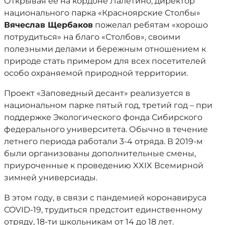
Открывая её на кордоне Лалетино, директор
национального парка «Красноярские Столбы»
Вячеслав Щербаков
пожелал ребятам «хорошо
потрудиться» на благо «Столбов», своими
полезными делами и бережным отношением к
природе стать примером для всех посетителей
особо охраняемой природной территории.
Проект «Заповедный десант» реализуется в
национальном парке пятый год, третий год – при
поддержке Экологического фонда Сибирского
федерального университета. Обычно в течение
летнего периода работали 3-4 отряда. В 2019-м
были организованы дополнительные смены,
приуроченные к проведению XXIX Всемирной
зимней универсиады.
В этом году, в связи с пандемией коронавируса
COVID-19, трудиться предстоит единственному
отряду, 18-ти школьникам от 14 до 18 лет.