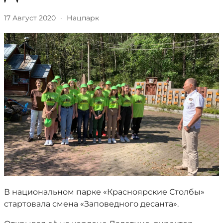
17 Август 2020
·
Нацпарк
В национальном парке «Красноярские Столбы»
стартовала смена «Заповедного десанта».