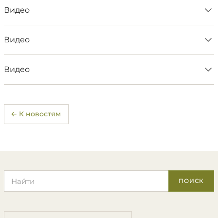
Видео
Видео
Видео
← К новостям
Поиск по сайту
ПОИСК