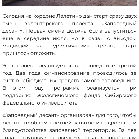
Сегодня на кордоне Лалетино дан старт сразу двух
смен волонтерского проекта «Заповедный
десант». Первая смена должна была запуститься
еще в середине июля, но в связи с выходом
медведей на туристические тропы, старт
пришлось отложить.
Этот проект реализуется в заповеднике третий
год. Два года финансирование проводилось за
счет внебюджетных средств самого заповедника.
В этом году программа реализуется при
поддержке Экологического фонда Сибирского
федерального университета.
«Заповедный десант» организован для того, чтобы
решить проблемы летней занятости подростков и
благоустройства заповедной территории. За два
года в трудовых заповедных отрядах поработали