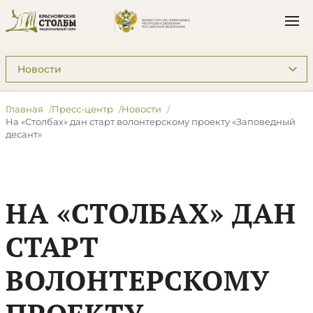
Подразделы: Пресс-центр
Главная
Пресс-центр
Новости
На «Столбах» дан старт волонтерскому проекту «Заповедный
десант»
НА «СТОЛБАХ» ДАН
СТАРТ
ВОЛОНТЕРСКОМУ