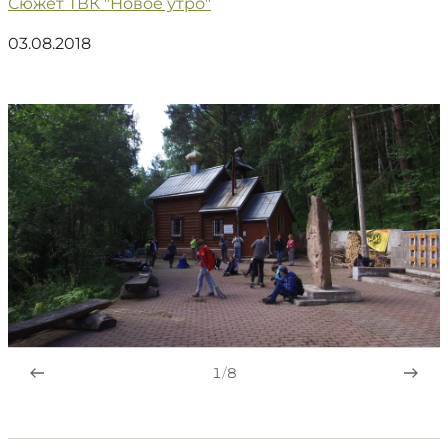
Сюжет ТВК "Новое утро"
03.08.2018
1
/
8