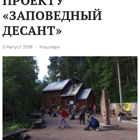
ПРОЕКТУ
«ЗАПОВЕДНЫЙ
ДЕСАНТ»
3 Август 2018
·
Нацпарк