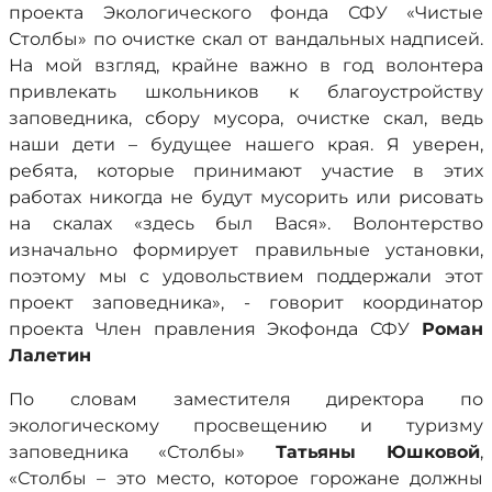
проекта Экологического фонда СФУ «Чистые
Столбы» по очистке скал от вандальных надписей.
На мой взгляд, крайне важно в год волонтера
привлекать школьников к благоустройству
заповедника, сбору мусора, очистке скал, ведь
наши дети – будущее нашего края. Я уверен,
ребята, которые принимают участие в этих
работах никогда не будут мусорить или рисовать
на скалах «здесь был Вася». Волонтерство
изначально формирует правильные установки,
поэтому мы с удовольствием поддержали этот
проект заповедника», - говорит координатор
проекта Член правления Экофонда СФУ
Роман
Лалетин
По словам заместителя директора по
экологическому просвещению и туризму
заповедника «Столбы»
Татьяны Юшковой
,
«Столбы – это место, которое горожане должны