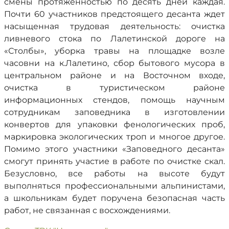
смены протяженностью по десять дней каждая.
Почти 60 участников предстоящего десанта ждет
насыщенная трудовая деятельность: очистка
ливневого стока по Лалетинской дороге на
«Столбы», уборка травы на площадке возле
часовни на к.Лалетино, сбор бытового мусора в
центральном районе и на Восточном входе,
очистка в туристическом районе
информационных стендов, помощь научным
сотрудникам заповедника в изготовлении
конвертов для упаковки фенологических проб,
маркировка экологических троп и многое другое.
Помимо этого участники «Заповедного десанта»
смогут принять участие в работе по очистке скал.
Безусловно, все работы на высоте будут
выполняться профессиональными альпинистами,
а школьникам будет поручена безопасная часть
работ, не связанная с восхождениями.