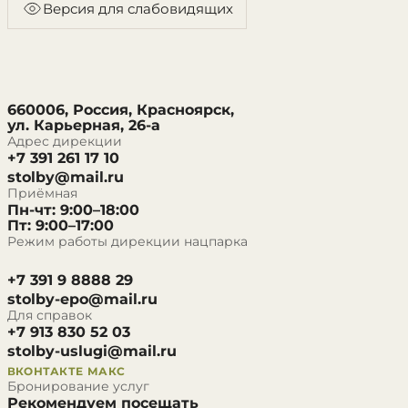
Версия для слабовидящих
660006, Россия, Красноярск,
ул. Карьерная, 26-а
Адрес дирекции
+7 391 261 17 10
stolby@mail.ru
Приёмная
Пн-чт: 9:00–18:00
Пт: 9:00–17:00
Режим работы дирекции нацпарка
+7 391 9 8888 29
stolby-epo@mail.ru
Для справок
+7 913 830 52 03
stolby-uslugi@mail.ru
ВКОНТАКТЕ
МАКС
Бронирование услуг
Рекомендуем посещать