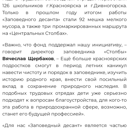
126 школьников г.Красноярска и г.Дивногорска.
Только в прошлом году итогом работы
«Заповедного десанта» стали 92 мешка мелкого
мусора, а также три промаркированных маршрута
на «Центральных Столбах».
«Важно, что фонд поддержал нашу инициативу, –
говорит директор заповедника «Столбы»
Вячеслав Щербаков
, – Ещё больше красноярских
подростков смогут в период летних каникул
навести чистоту и порядок в заповеднике, изучить
историю родного края, внести свой посильный
вклад в сохранение природного наследия. В
подобных трудовых отрядах дети уже серьезно
подходят к вопросам благоустройства, для кого-то
эта работа в природоохранной сфере, возможно,
станет его будущей профессией».
«Для нас «Заповедный десант» является частью