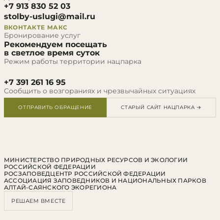
+7 913 830 52 03
stolby-uslugi@mail.ru
ВКОНТАКТЕ
МАКС
Бронирование услуг
Рекомендуем посещать
в светлое время суток
Режим работы территории нацпарка
+7 391 261 16 95
Сообщить о возгораниях и чрезвычайных ситуациях
ОТПРАВИТЬ ОБРАЩЕНИЕ
СТАРЫЙ САЙТ НАЦПАРКА →
МИНИСТЕРСТВО ПРИРОДНЫХ РЕСУРСОВ И ЭКОЛОГИИ
РОССИЙСКОЙ ФЕДЕРАЦИИ
РОСЗАПОВЕДЦЕНТР РОССИЙСКОЙ ФЕДЕРАЦИИ
АССОЦИАЦИЯ ЗАПОВЕДНИКОВ И НАЦИОНАЛЬНЫХ ПАРКОВ
АЛТАЙ-САЯНСКОГО ЭКОРЕГИОНА
РЕШАЕМ ВМЕСТЕ