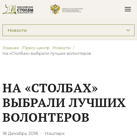
Подразделы: Пресс-центр
Главная
Пресс-центр
Новости
На «Столбах» выбрали лучших волонтеров
НА «СТОЛБАХ»
ВЫБРАЛИ ЛУЧШИХ
ВОЛОНТЕРОВ
18 Декабрь 2018
·
Нацпарк