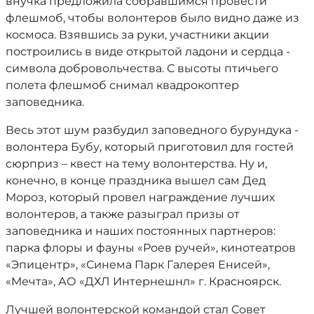
внучка предложила собравшимся провести
флешмоб, чтобы волонтеров было видно даже из
космоса. Взявшись за руки, участники акции
построились в виде открытой ладони и сердца -
символа добровольчества. С высоты птичьего
полета флешмоб снимал квадрокоптер
заповедника.
Весь этот шум разбудил заповедного бурундука -
волонтера Бубу, который приготовил для гостей
сюрприз – квест на тему волонтерства. Ну и,
конечно, в конце праздника вышел сам Дед
Мороз, который провел награждение лучших
волонтеров, а также разыграл призы от
заповедника и наших постоянных партнеров:
парка флоры и фауны «Роев ручей», кинотеатров
«Эпицентр», «Синема Парк Галерея Енисей»,
«Мечта», АО «ДХЛ Интернешнл» г. Красноярск.
Лучшей волонтерской командой стал Совет