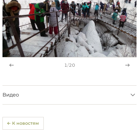
1
/
20
Видео
← К новостям