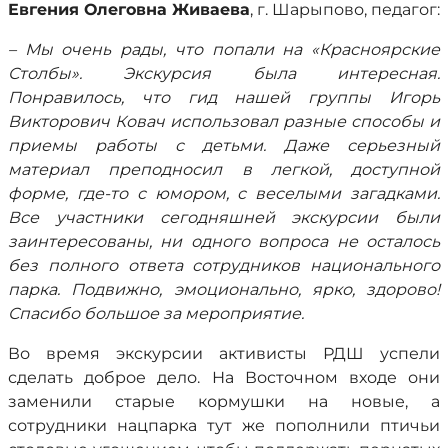
Евгения Олеговна Живаева
, г. Шарыпово, педагог:
– Мы очень рады, что попали на «Красноярские
Столбы». Экскурсия была интересная.
Понравилось, что гид нашей группы Игорь
Викторович Ковач использовал разные способы и
приемы работы с детьми. Даже серьезный
материал преподносил в легкой, доступной
форме, где-то с юмором, с веселыми загадками.
Все участники сегодняшней экскурсии были
заинтересованы, ни одного вопроса не осталось
без полного ответа сотрудников национального
парка. Подвижно, эмоционально, ярко, здорово!
Спасибо большое за мероприятие.
Во время экскурсии активисты РДШ успели
сделать доброе дело. На Восточном входе они
заменили старые кормушки на новые, а
сотрудники нацпарка тут же пополнили птичьи