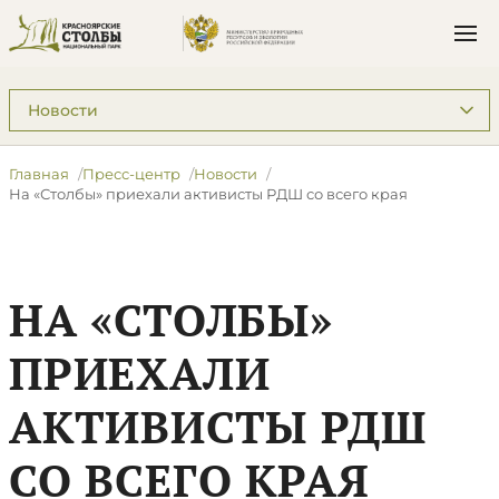
Подразделы: Пресс-центр
Главная
Пресс-центр
Новости
​На «Столбы» приехали активисты РДШ со всего края
​НА «СТОЛБЫ»
ПРИЕХАЛИ
АКТИВИСТЫ РДШ
СО ВСЕГО КРАЯ