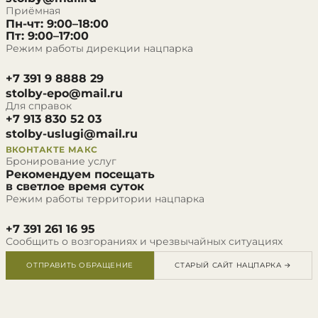
Приёмная
Пн-чт: 9:00–18:00
Пт: 9:00–17:00
Режим работы дирекции нацпарка
+7 391 9 8888 29
stolby-epo@mail.ru
Для справок
+7 913 830 52 03
stolby-uslugi@mail.ru
ВКОНТАКТЕ
МАКС
Бронирование услуг
Рекомендуем посещать
в светлое время суток
Режим работы территории нацпарка
+7 391 261 16 95
Сообщить о возгораниях и чрезвычайных ситуациях
ОТПРАВИТЬ ОБРАЩЕНИЕ
СТАРЫЙ САЙТ НАЦПАРКА →