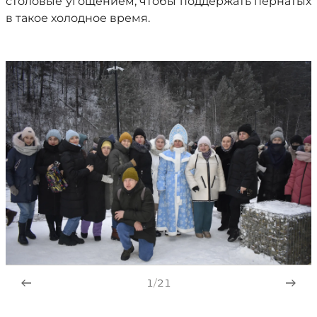
столовые угощением, чтобы поддержать пернатых
в такое холодное время.
1
/
21