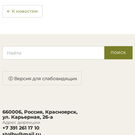
← К новостям
Поиск по сайту
ПОИСК
Версия для слабовидящих
660006, Россия, Красноярск,
ул. Карьерная, 26-а
Адрес дирекции
+7 391 261 17 10
stolby@mail.ru