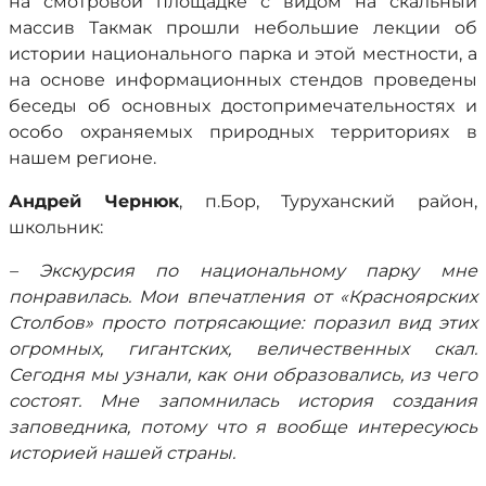
на смотровой площадке с видом на скальный
массив Такмак прошли небольшие лекции об
истории национального парка и этой местности, а
на основе информационных стендов проведены
беседы об основных достопримечательностях и
особо охраняемых природных территориях в
нашем регионе.
Андрей Чернюк
, п.Бор, Туруханский район,
школьник:
– Экскурсия по национальному парку мне
понравилась. Мои впечатления от «Красноярских
Столбов» просто потрясающие: поразил вид этих
огромных, гигантских, величественных скал.
Сегодня мы узнали, как они образовались, из чего
состоят. Мне запомнилась история создания
заповедника, потому что я вообще интересуюсь
историей нашей страны.