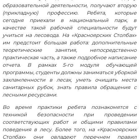
образовательной деятельности, получают вторую
(прикладную) профессию. Ребята, которые
сегодня приехали в национальный парк, в
качестве такой рабочей специальности будут
учиться на лесовода. На «Красноярских Столбах»
им предстоит большая работа: дополнительные
теоретические занятия, непосредственно
практическая часть, а также подробное написание
отчета. В рамках 5-го модуля обучающей
программы, студенты должны заниматься уборкой
захламленности в лесах, уметь очищать места
санитарных рубок, знать правила обращения с
лесными ресурсами.
Во время практики ребята познакомятся с
техникой безопасности при проведении
соответствующих работ и общими правилами
поведения в лесу. Более того, на «Красноярских
Столбах» они овладеют перечнем правил