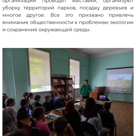
организации проводят выставки, организуют
уборку территорий парков, посадку деревьев и
многое другое. Все это призвано привлечь
внимание общественности к проблемам экологии
и сохранения окружающей среды.