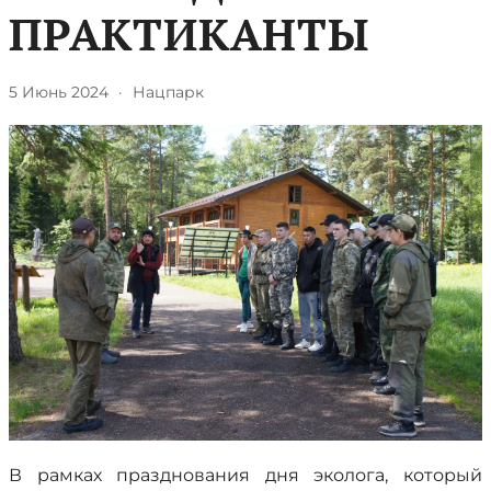
ПРАКТИКАНТЫ
5 Июнь 2024
·
Нацпарк
В рамках празднования дня эколога, который