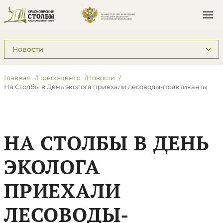
Подразделы: Пресс-центр
Главная
Пресс-центр
Новости
На Столбы в День эколога приехали лесоводы-практиканты
НА СТОЛБЫ В ДЕНЬ
ЭКОЛОГА
ПРИЕХАЛИ
ЛЕСОВОДЫ-