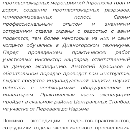
противопожарных мероприятий (пропилка троп и
дорог, создание противопожарных разрывов,
минерализованных полос).
Своим
профессиональным опытом и знаниями
сотрудники отдела охраны с радостью с вами
поделятся, тем более некоторые из них и сами
когда-то обучались в Дивногорском техникуме.
Перед проведением практических работ
участковый инспектор нацпарка, ответственный
за данную экспедицию, Анатолий Красиков в
обязательном порядке проведет вам инструктаж,
выдаст средства индивидуальной защиты, научит
работать с необходимым оборудованием и
инвентарем. Практическая часть экспедиции
пройдет в скальном районе Центральных Столбов,
на участке от Перевала до Нарыма.
Помимо экспедиции студентов-практикантов,
сотрудники отдела экологического просвещения