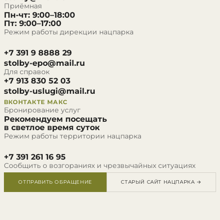
Приёмная
Пн-чт: 9:00–18:00
Пт: 9:00–17:00
Режим работы дирекции нацпарка
+7 391 9 8888 29
stolby-epo@mail.ru
Для справок
+7 913 830 52 03
stolby-uslugi@mail.ru
ВКОНТАКТЕ
МАКС
Бронирование услуг
Рекомендуем посещать
в светлое время суток
Режим работы территории нацпарка
+7 391 261 16 95
Сообщить о возгораниях и чрезвычайных ситуациях
ОТПРАВИТЬ ОБРАЩЕНИЕ
СТАРЫЙ САЙТ НАЦПАРКА →