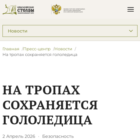
Подразделы: Пресс-центр
Главная
Пресс-центр
Новости
​На тропах сохраняется гололедица
​НА ТРОПАХ
СОХРАНЯЕТСЯ
ГОЛОЛЕДИЦА
2 Апрель 2026
·
Безопасность