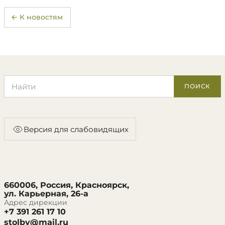
← К новостям
Поиск по сайту
ПОИСК
Версия для слабовидящих
660006, Россия, Красноярск,
ул. Карьерная, 26-а
Адрес дирекции
+7 391 261 17 10
stolby@mail.ru