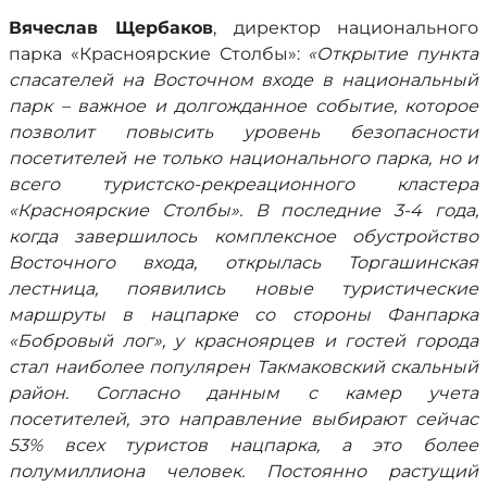
Вячеслав Щербаков
, директор национального
парка «Красноярские Столбы»:
«Открытие пункта
спасателей на Восточном входе в национальный
парк – важное и долгожданное событие, которое
позволит повысить уровень безопасности
посетителей не только национального парка, но и
всего туристско-рекреационного кластера
«Красноярские Столбы». В последние 3-4 года,
когда завершилось комплексное обустройство
Восточного входа, открылась Торгашинская
лестница, появились новые туристические
маршруты в нацпарке со стороны Фанпарка
«Бобровый лог», у красноярцев и гостей города
стал наиболее популярен Такмаковский скальный
район. Согласно данным с камер учета
посетителей, это направление выбирают сейчас
53% всех туристов нацпарка, а это более
полумиллиона человек. Постоянно растущий