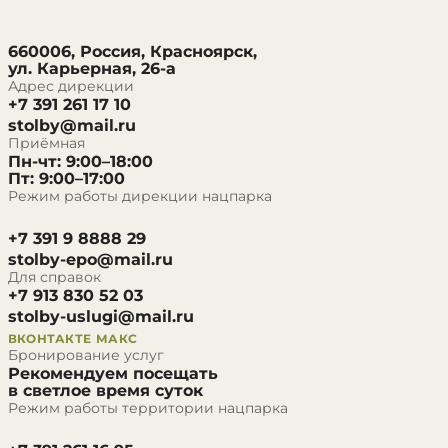
660006, Россия, Красноярск,
ул. Карьерная, 26-а
Адрес дирекции
+7 391 261 17 10
stolby@mail.ru
Приёмная
Пн-чт: 9:00–18:00
Пт: 9:00–17:00
Режим работы дирекции нацпарка
+7 391 9 8888 29
stolby-epo@mail.ru
Для справок
+7 913 830 52 03
stolby-uslugi@mail.ru
ВКОНТАКТЕ
МАКС
Бронирование услуг
Рекомендуем посещать
в светлое время суток
Режим работы территории нацпарка