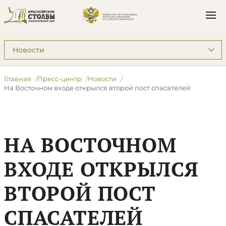
Подразделы: Пресс-центр
Главная
Пресс-центр
Новости
На Восточном входе открылся второй пост спасателей
НА ВОСТОЧНОМ
ВХОДЕ ОТКРЫЛСЯ
ВТОРОЙ ПОСТ
СПАСАТЕЛЕЙ