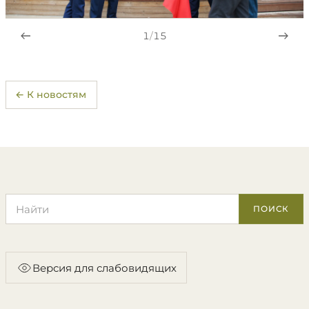
1
/
15
← К новостям
Поиск по сайту
ПОИСК
Версия для слабовидящих