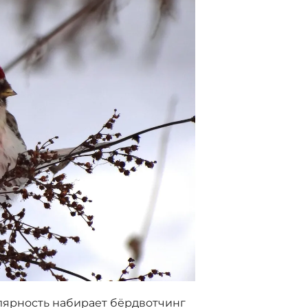
лярность набирает бёрдвотчинг