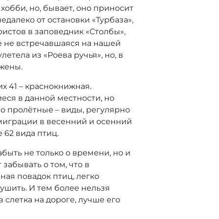
хобби, но, бывает, оно приносит
едалеко от остановки «Турбаза»,
ристов в заповедник «Столбы»,
е не встречавшаяся на нашей
летела из «Роева ручья», но, в
жены.
их 41 – краснокнижная.
еся в данной местности, но
о пролётные – виды, регулярно
миграции в весенний и осенний
 62 вида птиц.
абыть не только о времени, но и
 забывать о том, что в
ная повадок птиц, легко
рушить. И тем более нельзя
в слетка на дороге, лучше его