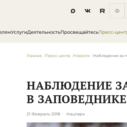
елям
Услуги
Деятельность
Просвещайтесь
Пресс-цент
Главная
Пресс-центр
Новости
​Наблюдение за 
​НАБЛЮДЕНИЕ 
В ЗАПОВЕДНИКЕ
21 Февраль 2018
·
Нацпарк