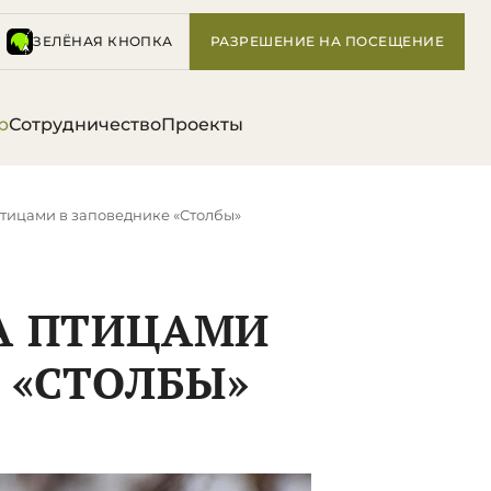
ЗЕЛЁНАЯ КНОПКА
РАЗРЕШЕНИЕ НА ПОСЕЩЕНИЕ
р
Сотрудничество
Проекты
птицами в заповеднике «Столбы»
ЗА ПТИЦАМИ
 «СТОЛБЫ»