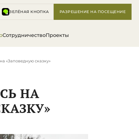
ЗЕЛЁНАЯ КНОПКА
РАЗРЕШЕНИЕ НА ПОСЕЩЕНИЕ
р
Сотрудничество
Проекты
 на «Заповедную сказку»
СЬ НА
КАЗКУ»