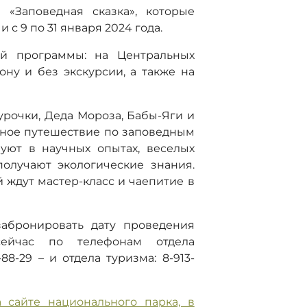
«Заповедная сказка», которые
и с 9 по 31 января 2024 года.
й программы: на Центральных
ону и без экскурсии, а также на
рочки, Деда Мороза, Бабы-Яги и
ьное путешествие по заповедным
вуют в научных опытах, веселых
получают экологические знания.
 ждут мастер-класс и чаепитие в
абронировать дату проведения
ейчас по телефонам отдела
88-29 – и отдела туризма: 8-913-
 сайте национального парка, в