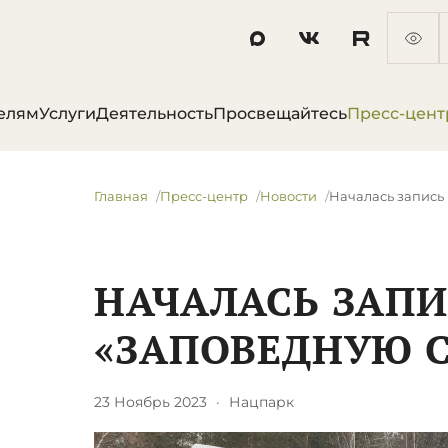
елям
Услуги
Деятельность
Просвещайтесь
Пресс-цент
Главная
Пресс-центр
Новости
Началась запись
НАЧАЛАСЬ ЗАПИ
«ЗАПОВЕДНУЮ С
23 Ноябрь 2023
·
Нацпарк