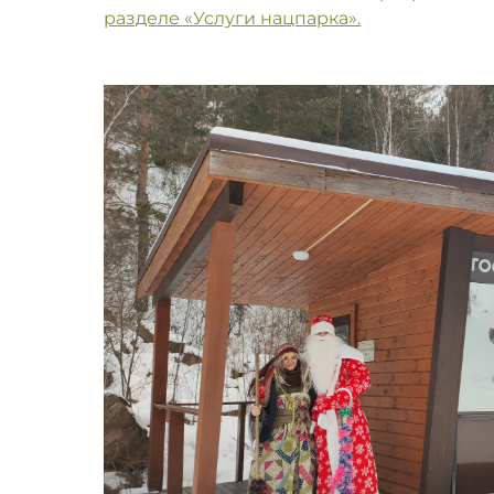
разделе «Услуги нацпарка».