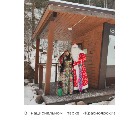
В национальном парке «Красноярски