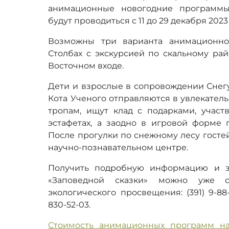
анимационные новогодние программы 
будут проводиться с 11 до 29 декабря 2023 
Возможны три варианта анимационно
Столбах с экскурсией по скальному рай
Восточном входе.
Дети и взрослые в сопровождении Снегу
Кота Ученого отправляются в увлекател
тропам, ищут клад с подарками, участ
эстафетах, а заодно в игровой форме 
После прогулки по снежному лесу гостей
научно-познавательном центре.
Получить подробную информацию и з
«Заповедной сказки» можно уже с
экологического просвещения: (391) 9-88-
830-52-03.
Стоимость анимационных программ на