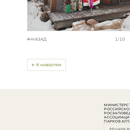
НАЗАД
1
/
10
← К новостям
МИНИСТЕРСТ
РОССИЙСКО
РОСЗАПОВЕ
АССОЦИАЦИ
ПАРКОВ АЛТ
РЕШАЕМ В