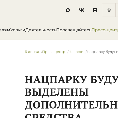
елям
Услуги
Деятельность
Просвещайтесь
Пресс-цент
Главная
Пресс-центр
Новости
Нацпарку будут 
НАЦПАРКУ БУД
ВЫДЕЛЕНЫ
ДОПОЛНИТЕЛЬ
СРЕДСТВА