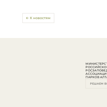
← К новостям
МИНИСТЕРСТ
РОССИЙСКО
РОСЗАПОВЕ
АССОЦИАЦИ
ПАРКОВ АЛТ
РЕШАЕМ В