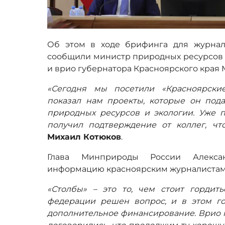
Об этом в ходе брифинга для журнал
сообщили министр природных ресурсов 
и врио губернатора Красноярского края 
«Сегодня мы посетили «Красноярски
показал нам проекты, которые он под
природных ресурсов и экологии. Уже п
получил подтверждение от коллег, чт
Михаил Котюков
.
Глава Минприроды России Алекса
информацию красноярским журналистам
«Столбы» – это то, чем стоит гордит
федерации решен вопрос, и в этом г
дополнительное финансирование. Врио г