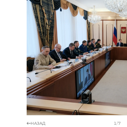
НАЗАД
1
/
7