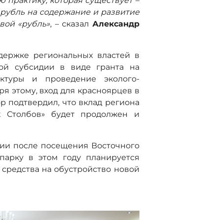
ю практику, которая существует
–
т рубль на содержание и развитие
вой «рубль»
, – сказал
Александр
держке региональных властей в
вой субсидии в виде гранта на
уктуры и проведение эколого-
я этому, вход для красноярцев в
р подтвердил, что вклад региона
х Столбов» будет продолжен и
ии после посещения Восточного
парку в этом году планируется
средства на обустройство новой