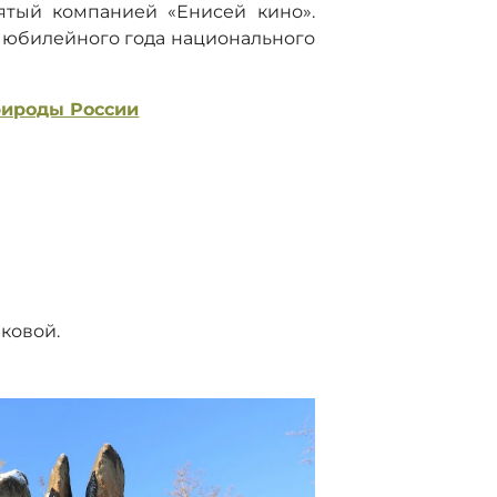
нятый компанией «Енисей кино».
 юбилейного года национального
рироды России
ковой.