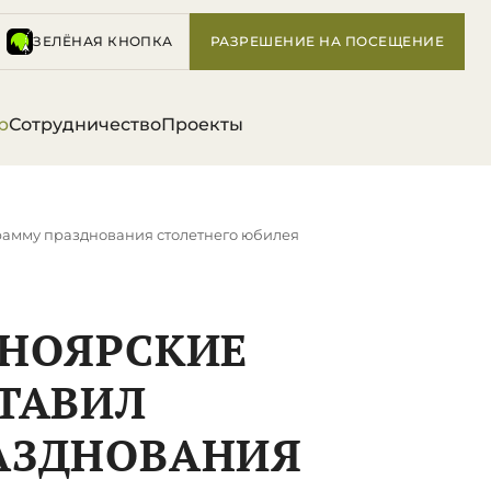
ЗЕЛЁНАЯ КНОПКА
РАЗРЕШЕНИЕ НА ПОСЕЩЕНИЕ
р
Сотрудничество
Проекты
рамму празднования столетнего юбилея
СНОЯРСКИЕ
ТАВИЛ
АЗДНОВАНИЯ