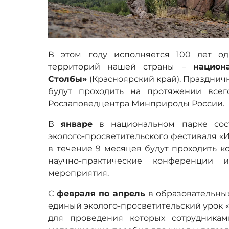
В этом году исполняется 100 лет о
территорий нашей страны –
национ
Столбы»
(Красноярский край). Празднич
будут проходить на протяжении всег
Росзаповедцентра Минприроды России.
В
январе
в национальном парке сост
эколого-просветительского фестиваля «Из
в течение 9 месяцев будут проходить ко
научно-практические конференции и
мероприятия.
С
февраля по апрель
в образовательны
единый эколого-просветительский урок «
для проведения которых сотрудника