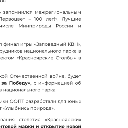
ов.
же запомнился межрегиональным
Первоцвет – 100 лет!». Лучшие
числе Минприроды России и
л финал игры «Заповедный КВН»,
рудников национального парка в
ектом «Красноярские Столбы» в
икой Отечественной войне, будет
за Победу»,
с информацией об
в национального парка.
ики ООПТ разработали для юных
 «Улыбнись природе».
вания столетия «Красноярских
чтовой марки и открытие новой