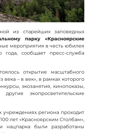
дной из старейших заповедных
альному парку «Красноярские
ные мероприятия в честь юбилея
о года, сообщает пресс-служба
оялось открытие масштабного
 века – в век», в рамках которого
нкурсы, экозанятия, кинопоказы,
 другие экопросветительские
х учреждениях региона проходит
100 лет «Красноярским Столбам»,
ми нацпарка были разработаны