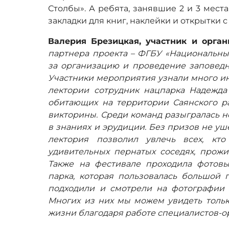
Столбы». А ребята, занявшие 2 и 3 мест
закладки для книг, наклейки и открытки 
Валерия Брезицкая, участник и орга
партнера проекта – ФГБУ «Национальны
за организацию и проведение заповедн
Участники мероприятия узнали много инт
лектории сотрудник нацпарка Надежда 
обитающих на территории Саянского ра
викторины. Среди команд разыгралась н
в знаниях и эрудиции. Без призов не у
лектория позволил увлечь всех, кт
удивительных пернатых соседях, прожи
Также на фестивале проходила фотовы
парка, которая пользовалась большой 
подходили и смотрели на фотографии 
Многих из них мы можем увидеть тольк
жизни благодаря работе специалистов-о