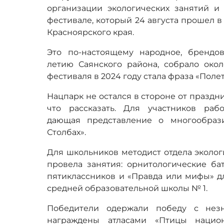
организации экологических занятий и
фестивале, который 24 августа прошел в
Красноярского края.
Это по-настоящему народное, брендо
летию Саянского района, собрало окол
фестиваля в 2024 году стала фраза «Полет
Нацпарк не остался в стороне от праздни
что рассказать. Для участников раб
дающая представление о многообраз
Столбах».
Для школьников методист отдела эколо
провела занятия: орнитологические ба
пятиклассников и «Правда или мифы» дл
средней образовательной школы № 1.
Победители одержали победу с нез
награждены атласами «Птицы национ