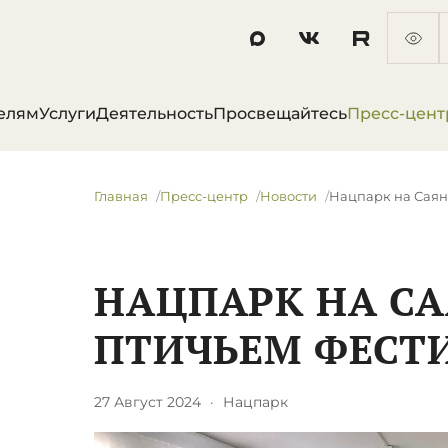
елям
Услуги
Деятельность
Просвещайтесь
Пресс-цент
Главная
Пресс-центр
Новости
Нацпарк на Саян
НАЦПАРК НА С
ПТИЧЬЕМ ФЕСТ
27 Август 2024
·
Нацпарк