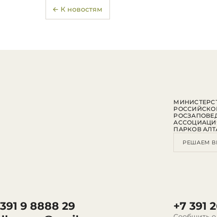
← К новостям
МИНИСТЕРСТ
РОССИЙСКО
РОСЗАПОВЕ
АССОЦИАЦИ
ПАРКОВ АЛТ
РЕШАЕМ В
 391 9 8888 29
+7 391 2
Сообщить о