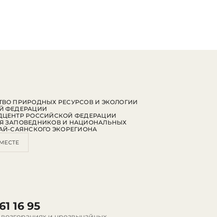
ВО ПРИРОДНЫХ РЕСУРСОВ И ЭКОЛОГИИ
Й ФЕДЕРАЦИИ
ДЦЕНТР РОССИЙСКОЙ ФЕДЕРАЦИИ
Я ЗАПОВЕДНИКОВ И НАЦИОНАЛЬНЫХ
АЙ-САЯНСКОГО ЭКОРЕГИОНА
МЕСТЕ
61 16 95
 возгораниях и чрезвычайных