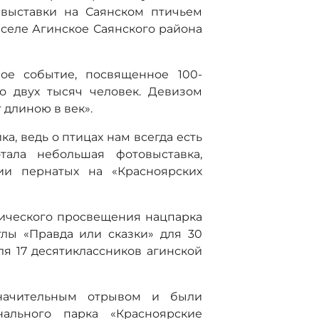
 выставки на Саянском птичьем
 селе Агинское Саянского района
вое событие, посвященное 100-
о двух тысяч человек. Девизом
 длиною в век».
ка, ведь о птицах нам всегда есть
отала небольшая фотовыставка,
ии пернатых на «Красноярских
гического просвещения нацпарка
тлы «Правда или сказки» для 30
я 17 десятиклассников агинской
начительным отрывом и были
ального парка «Красноярские