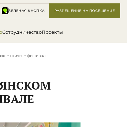
ЗЕЛЁНАЯ КНОПКА
РАЗРЕШЕНИЕ НА ПОСЕЩЕНИЕ
р
Сотрудничество
Проекты
ском птичьем фестивале
АЯНСКОМ
ИВАЛЕ