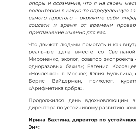
опоры и осознание, что я на своем мест
волонтером в какую-то определенную за
самого простого – окружите себя инфо
соцсети и время от времени провер
приглашение именно для вас.
Что движет людьми помогать и как вну
реальные дела вместе со Светлано
Мироненко, эколог, соавтор экопроекта 
одноразовых бахил»; Евгения Косовце
«Ночлежка» в Москве; Юлия Булыгина, 
Борис Вайдерман, психолог, кура
«Арифметика добра».
Продолжился день вдохновляющим в
директора по устойчивому развитию ком
Ирина Бахтина, директор по устойчив
Эн+: