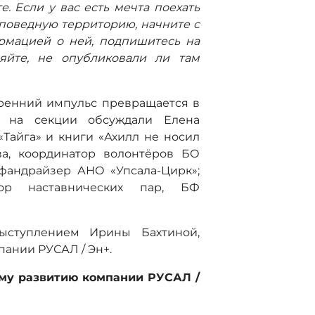
е. Если у вас есть мечта поехать
поведную территорию, начните с
рмацией о ней, подпишитесь на
яйте, не опубликовали ли там
тренний импульс превращается в
й на секции обсуждали Елена
«Тайга» и книги «Ахилл не носил
ва, координатор волонтёров БО
фандрайзер АНО «Упсала-Цирк»;
тор наставнических пар, БФ
ыступлением Ирины Бахтиной,
пании РУСАЛ / Эн+.
ому развитию компании РУСАЛ /