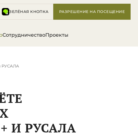
ЗЕЛЁНАЯ КНОПКА
РАЗРЕШЕНИЕ НА ПОСЕЩЕНИЕ
р
Сотрудничество
Проекты
 и РУСАЛА
ЁТЕ
Х
+ И РУСАЛА