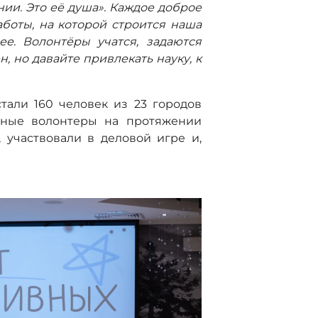
нии. Это её душа». Каждое доброе
заботы, на которой строится наша
ее. Волонтёры учатся, задаются
 но давайте привлекать науку, к
тали 160 человек из 23 городов
ивные волонтеры на протяжении
 участвовали в деловой игре и,