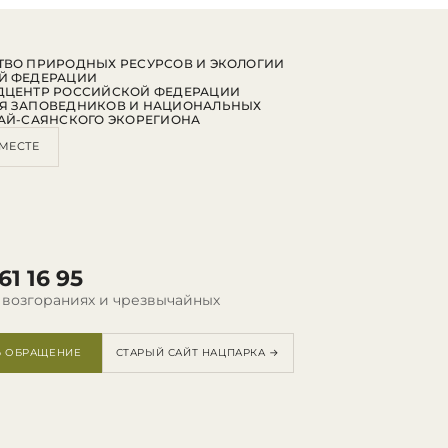
ВО ПРИРОДНЫХ РЕСУРСОВ И ЭКОЛОГИИ
Й ФЕДЕРАЦИИ
ДЦЕНТР РОССИЙСКОЙ ФЕДЕРАЦИИ
Я ЗАПОВЕДНИКОВ И НАЦИОНАЛЬНЫХ
АЙ-САЯНСКОГО ЭКОРЕГИОНА
МЕСТЕ
61 16 95
 возгораниях и чрезвычайных
Ь ОБРАЩЕНИЕ
СТАРЫЙ САЙТ НАЦПАРКА →