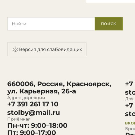
Поиск по сайту
ПОИСК
Версия для слабовидящих
660006, Россия, Красноярск,
+7
ул. Карьерная, 26-а
st
Адрес дирекции
Для
+7 391 261 17 10
+7
stolby@mail.ru
st
Приёмная
ВКО
Пн-чт: 9:00–18:00
Бро
Пт: 9:00–17:00