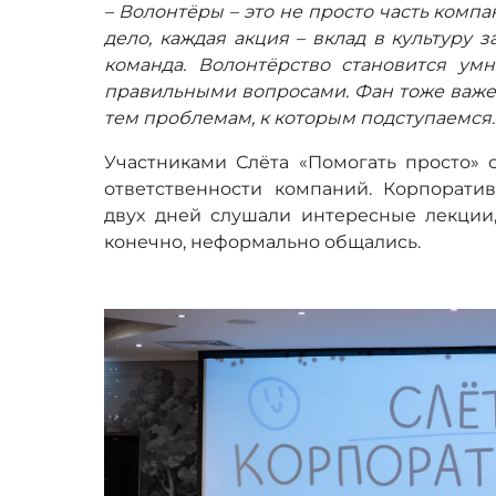
– Волонтёры – это не просто часть компа
дело, каждая акция – вклад в культуру 
команда. Волонтёрство становится умн
правильными вопросами. Фан тоже важен,
тем проблемам, к которым подступаемся.
Участниками Слёта «Помогать просто» с
ответственности компаний. Корпорат
двух дней слушали интересные лекции,
конечно, неформально общались.