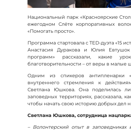
Национальный парк «Красноярские Столб
ежегодном Слёте корпоративных вол
«Помогать просто».
Программа стартовала с TED-дуэта «15 ист
Анастасия Дуракова и Юлия Евтушок
программ» рассказали, какие у
благотворительности – от веры в малые 
Одним из спикеров антипленарки «
внутреннего стремления к действиям
Светлана Юшкова. Она поделилась л
заповедных территориях, рассказала, к
чтобы начать свою историю добрых дел н
Светлана Юшкова, сотрудница нацпарк
– Волонтерский опыт в заповедниках 