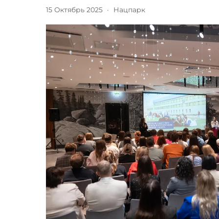
15 Октябрь 2025
·
Нацпарк