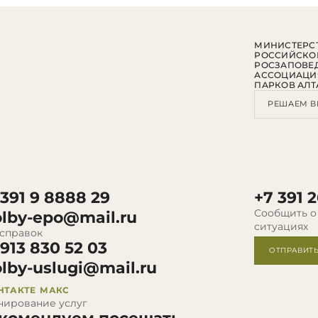
МИНИСТЕРСТ
РОССИЙСКО
РОСЗАПОВЕ
АССОЦИАЦИ
ПАРКОВ АЛТ
РЕШАЕМ В
 391 9 8888 29
+7 391 2
Сообщить о
olby-epo@mail.ru
ситуациях
 справок
 913 830 52 03
ОТПРАВИТ
olby-uslugi@mail.ru
НТАКТЕ
МАКС
нирование услуг