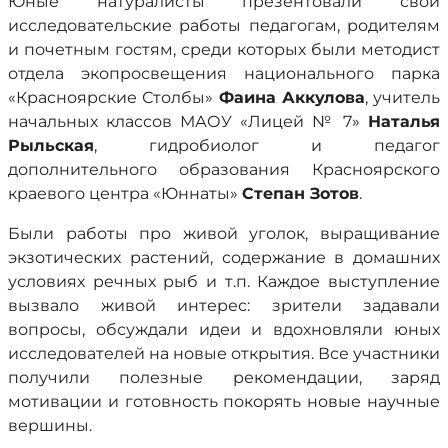
Юные натуралисты презентовали свои
исследовательские работы педагогам, родителям
и почетным гостям, среди которых были методист
отдела экопросвещения национального парка
«Красноярские Столбы»
Фаина Аккулова
, учитель
начальных классов МАОУ «Лицей № 7»
Наталья
Рыльская
, гидробиолог и педагог
дополнительного образования Красноярского
краевого центра «Юннаты»
Степан Зотов
.
Были работы про живой уголок, выращивание
экзотических растений, содержание в домашних
условиях речных рыб и т.п. Каждое выступление
вызвало живой интерес: зрители задавали
вопросы, обсуждали идеи и вдохновляли юных
исследователей на новые открытия. Все участники
получили полезные рекомендации, заряд
мотивации и готовность покорять новые научные
вершины.