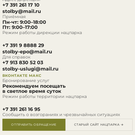
+7 391 261 17 10
stolby@mail.ru
Приёмная
Пн-чт: 9:00–18:00
Пт: 9:00–17:00
Режим работы дирекции нацпарка
+7 391 9 8888 29
stolby-epo@mail.ru
Для справок
+7 913 830 52 03
stolby-uslugi@mail.ru
ВКОНТАКТЕ
МАКС
Бронирование услуг
Рекомендуем посещать
в светлое время суток
Режим работы территории нацпарка
+7 391 261 16 95
Сообщить о возгораниях и чрезвычайных ситуациях
ОТПРАВИТЬ ОБРАЩЕНИЕ
СТАРЫЙ САЙТ НАЦПАРКА →