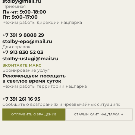
stolby@mail.ru
Приёмная
Пн-чт: 9:00–18:00
Пт: 9:00–17:00
Режим работы дирекции нацпарка
+7 391 9 8888 29
stolby-epo@mail.ru
Для справок
+7 913 830 52 03
stolby-uslugi@mail.ru
ВКОНТАКТЕ
МАКС
Бронирование услуг
Рекомендуем посещать
в светлое время суток
Режим работы территории нацпарка
+7 391 261 16 95
Сообщить о возгораниях и чрезвычайных ситуациях
ОТПРАВИТЬ ОБРАЩЕНИЕ
СТАРЫЙ САЙТ НАЦПАРКА →