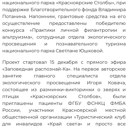
национального парка «Красноярские Столбы», при
поддержке Благотворительного фонда Владимира
Потанина. Напомним, грантовые средства на его
осуществление предоставлены победителю
конкурса «Практики личной филантропии и
альтруизма», сотруднице отдела экологического
просвещения и познавательного туризма
национального парка Светлане Юшковой.
Проект стартовал 15 декабря с прямого эфира
«Заповедная распознай-Ка». На первое авторское
занятие главного специалиста отдела
экологического просвещения Игоря Ковача,
состоящее из разминки-викторинки о зверях и
птицах «Красноярских Столбов», были
приглашены пациенты ФГБУ ФСНКЦ ФМБА
России, участники Красноярской местной
общественной организации «Туристический клуб
для инвалидов «Край света» и просто все