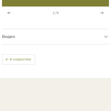
1
/
9
Видео
← К новостям