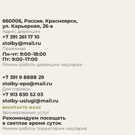
660006, Россия, Красноярск,
ул. Карьерная, 26-а
Адрес дирекции
+7 391 261 17 10
stolby@mail.ru
Приёмная
Пн-чт: 9:00–18:00
Пт: 9:00–17:00
Режим работы дирекции нацпарка
+7 391 9 8888 29
stolby-epo@mail.ru
Для справок
+7 913 830 52 03
stolby-uslugi@mail.ru
ВКОНТАКТЕ
МАКС
Бронирование услуг
Рекомендуем посещать
в светлое время суток
Режим работы территории нацпарка