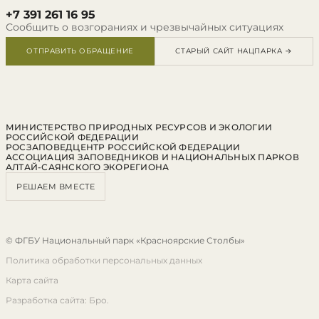
+7 391 261 16 95
Сообщить о возгораниях и чрезвычайных ситуациях
ОТПРАВИТЬ ОБРАЩЕНИЕ
СТАРЫЙ САЙТ НАЦПАРКА →
МИНИСТЕРСТВО ПРИРОДНЫХ РЕСУРСОВ И ЭКОЛОГИИ
РОССИЙСКОЙ ФЕДЕРАЦИИ
РОСЗАПОВЕДЦЕНТР РОССИЙСКОЙ ФЕДЕРАЦИИ
АССОЦИАЦИЯ ЗАПОВЕДНИКОВ И НАЦИОНАЛЬНЫХ ПАРКОВ
АЛТАЙ-САЯНСКОГО ЭКОРЕГИОНА
РЕШАЕМ ВМЕСТЕ
© ФГБУ Национальный парк «Красноярские Столбы»
Политика обработки персональных данных
Карта сайта
Разработка сайта: Бро.