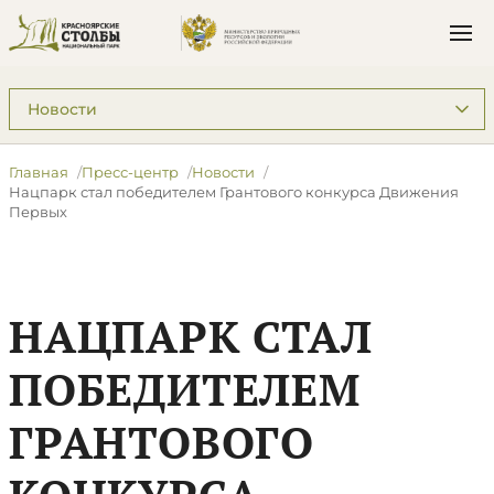
Подразделы: Пресс-центр
Главная
Пресс-центр
Новости
​Нацпарк стал победителем Грантового конкурса Движения
Первых
​НАЦПАРК СТАЛ
ПОБЕДИТЕЛЕМ
ГРАНТОВОГО