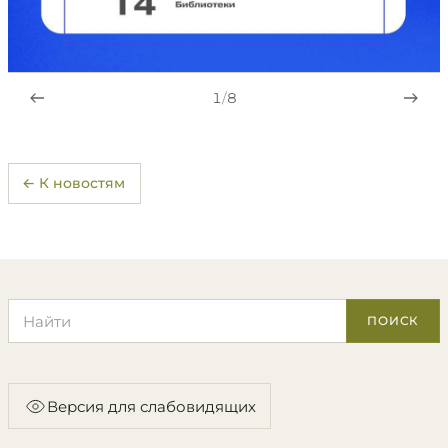
1
/
8
← К новостям
Поиск по сайту
ПОИСК
Версия для слабовидящих