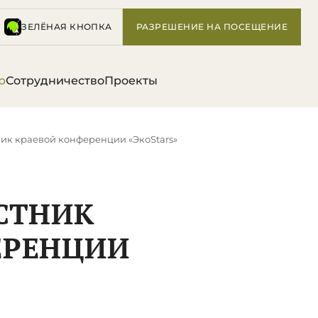
ЗЕЛЁНАЯ КНОПКА
РАЗРЕШЕНИЕ НА ПОСЕЩЕНИЕ
р
Сотрудничество
Проекты
ник краевой конференции «ЭкоStars»
АСТНИК
ЕРЕНЦИИ