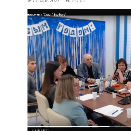
16 Январь 2023
·
Нацпарк