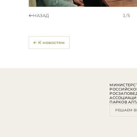
НАЗАД
1
/
5
← К новостям
МИНИСТЕРСТ
РОССИЙСКО
РОСЗАПОВЕ
АССОЦИАЦИ
ПАРКОВ АЛТ
РЕШАЕМ В