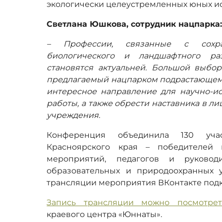
экологически целеустремленных юных и
Светлана Юшкова, сотрудник нацпарка
– Профессии, связанные с сохр
биологического и ландшафтного ра
становятся актуальней. Большой выбор
предлагаемый нацпарком подрастающему
интересное направление для научно-ис
работы, а также обрести наставника в л
учреждения.
Конференция объединила 130 уча
Красноярского края – победителей
мероприятий, педагогов и руководи
образовательных и природоохранных 
трансляции мероприятия ВКонтакте подк
Запись трансляции можно посмотрет
краевого центра «Юннаты».