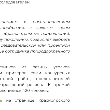
сследователей.
:
анением и восстановлением
знообразия, с каждым годом
 образовательных направлений,
 поколению, позволяет выбрать
следовательской или проектной
ице сотрудника природоохранного
стников из разных уголков
 и призеров семи конкурсных
телей работ, представителей
учреждений региона. К прямой
лючились 420 человек.
ь
на странице Красноярского