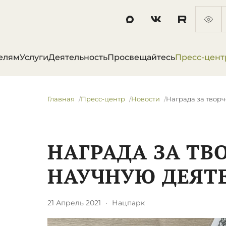
елям
Услуги
Деятельность
Просвещайтесь
Пресс-цент
Главная
Пресс-центр
Новости
Награда за творч
НАГРАДА ЗА ТВ
НАУЧНУЮ ДЕЯТ
21 Апрель 2021
·
Нацпарк