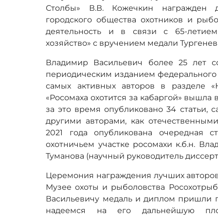
Столбы» В.В. Кожечкин награжден 
городского общества охотников и рыб
деятельность и в связи с 65-летие
хозяйство» с вручением медали Тургенев
Владимир Васильевич более 25 лет с
периодическим изданием федерального 
самых активных авторов в разделе «
«Росомаха охотится за кабаргой» вышла в
за это время опубликовано 34 статьи, с
другими авторами, как отечественными
2021 года опубликована очередная с
охотничьем участке росомахи к.б.н. Вла
Туманова (научный руководитель диссерт
Церемония награждения лучших авторов с
Музее охоты и рыболовства Росохотрыб
Васильевичу медаль и диплом пришли п
надеемся на его дальнейшую плод