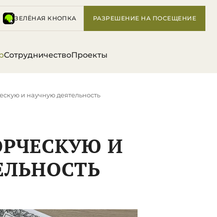
ЗЕЛЁНАЯ КНОПКА
РАЗРЕШЕНИЕ НА ПОСЕЩЕНИЕ
р
Сотрудничество
Проекты
ескую и научную деятельность
ОРЧЕСКУЮ И
ЕЛЬНОСТЬ