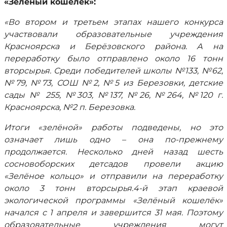
«Зелёный кошелёк»:
«Во втором и третьем этапах нашего конкурса
участвовали образовательные учреждения
Красноярска и Берёзовского района. А на
переработку было отправлено около 16 тонн
вторсырья. Среди победителей школы №133, №62,
№79, №73, СОШ №2, №5 из Березовки, детские
сады № 255, №303, №137, №26, №264, №120 г.
Красноярска, №2 п. Березовка.
Итоги «зелёной» работы подведены, но это
означает лишь одно – она по-прежнему
продолжается. Несколько дней назад шесть
сосновоборских детсадов провели акцию
«Зелёное кольцо» и отправили на переработку
около 3 тонн вторсырья.4-й этап краевой
экологической программы «Зелёный кошелёк»
начался с 1 апреля и завершится 31 мая. Поэтому
образовательные учреждения могут