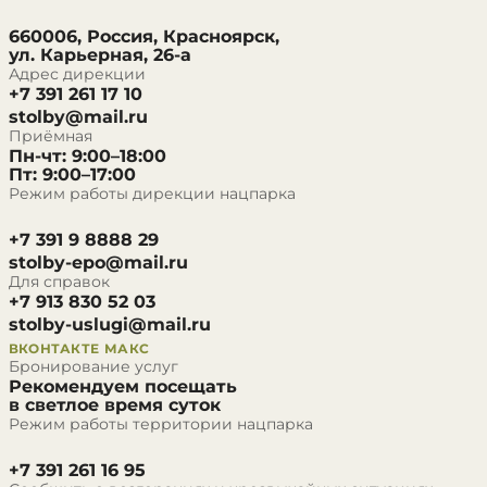
660006, Россия, Красноярск,
ул. Карьерная, 26-а
Адрес дирекции
+7 391 261 17 10
stolby@mail.ru
Приёмная
Пн-чт: 9:00–18:00
Пт: 9:00–17:00
Режим работы дирекции нацпарка
+7 391 9 8888 29
stolby-epo@mail.ru
Для справок
+7 913 830 52 03
stolby-uslugi@mail.ru
ВКОНТАКТЕ
МАКС
Бронирование услуг
Рекомендуем посещать
в светлое время суток
Режим работы территории нацпарка
+7 391 261 16 95