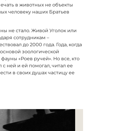
ечать в животных не объекты
рных человеку наших Братьев
ны не стало. Живой Уголок или
одаря сотрудникам –
твовал до 2000 года. Года, когда
 основой зоологической
фауны «Роев ручей». Но все, кто
 с ней и ей помогал, читал ее
ести в своих душах частицу ее