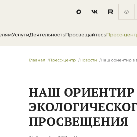
елям
Услуги
Деятельность
Просвещайтесь
Пресс-цент
Главная
Пресс-центр
Новости
Наш ориентир в 
НАШ ОРИЕНТИР 
ЭКОЛОГИЧЕСКО
ПРОСВЕЩЕНИЯ