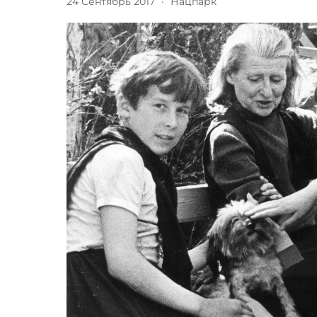
24 Сентябрь 2017
·
Нацпарк