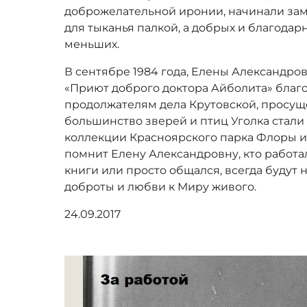
доброжелательной иронии, начинали зам
для тыканья палкой, а добрых и благода
меньших.
В сентябре 1984 года, Елены Александров
«Приют доброго доктора Айболита» благ
продолжателям дела Крутовской, просущес
большинство зверей и птиц Уголка стали
коллекции Красноярского парка Флоры и 
помнит Елену Александровну, кто работал
книги или просто общался, всегда будут н
доброты и любви к Миру живого.
24.09.2017