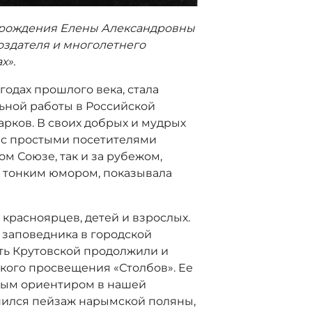
ня рождения Елены Александровны
оздателя и многолетнего
х».
 годах прошлого века, стала
ьной работы в Российской
рков. В своих добрых и мудрых
х с простыми посетителями
ом Союзе, так и за рубежом,
й тонким юмором, показывала
 красноярцев, детей и взрослых.
заповедника в городской
сть Крутовской продолжили и
кого просвещения «Столбов». Ее
брым ориентиром в нашей
нился пейзаж нарымской поляны,