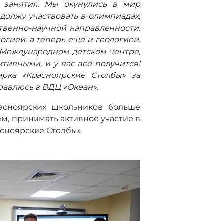
е занятия. Мы окунулись в мир
одолжу участвовать в олимпиадах,
ственно-научной направленности.
огией, а теперь еще и геологией.
в Международном детском центре,
ктивными, и у вас всё получится!
арка «Красноярские Столбы» за
равлюсь в ВДЦ «Океан».
асноярских школьников больше
м, принимать активное участие в
сноярские Столбы».