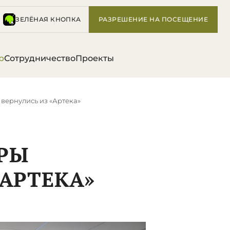
ЗЕЛЁНАЯ КНОПКА
РАЗРЕШЕНИЕ НА ПОСЕЩЕНИЕ
р
Сотрудничество
Проекты
 вернулись из «Артека»
ЕРЫ
«АРТЕКА»