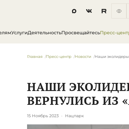
елям
Услуги
Деятельность
Просвещайтесь
Пресс-цент
Главная
Пресс-центр
Новости
​Наши эколидеры
​НАШИ ЭКОЛИД
ВЕРНУЛИСЬ ИЗ 
15 Ноябрь 2023
·
Нацпарк