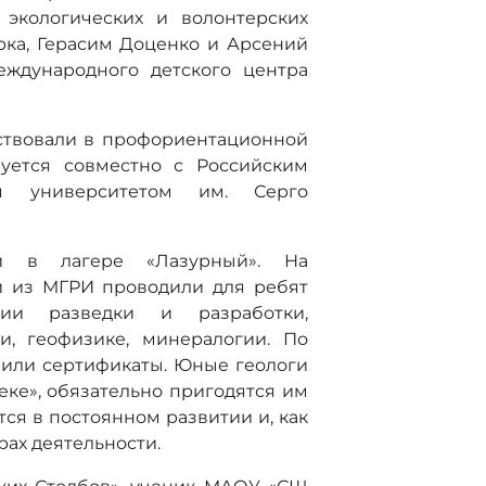
 экологических и волонтерских
рка, Герасим Доценко и Арсений
ждународного детского центра
ствовали в профориентационной
зуется совместно с Российским
ым университетом им. Серго
и в лагере «Лазурный». На
и из МГРИ проводили для ребят
гии разведки и разработки,
ии, геофизике, минералогии. По
или сертификаты. Юные геологи
еке», обязательно пригодятся им
тся в постоянном развитии и, как
рах деятельности.