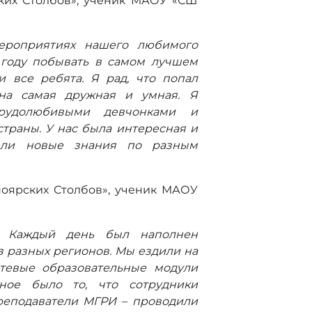
ских Столбов», ученик МАОУ «СШ
ероприятиях нашего любимого
 году побывать в самом лучшем
и все ребята. Я рад, что попал
на самая дружная и умная. Я
рудолюбивыми девчонками и
траны. У нас была интересная и
ели новые знания по разным
ноярских Столбов», ученик МАОУ
. Каждый день был наполнен
 разных регионов. Мы ездили на
етевые образовательные модули
ное было то, что сотрудники
преподаватели МГРИ – проводили