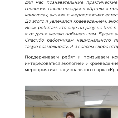
для нас познавательные практически
геологии. После поездки в «Артек» я пр
конкурсах, акциях и мероприятиях есте
До этого я увлекался краеведением, экол
Всем ребятам, кто еще ни разу не был 
я от души желаю побывать там. Будьте а
Спасибо работникам национального п
такую возможность. А я совсем скоро отп
Поддерживаем ребят и призываем кр
интересоваться экологией и краеведение
мероприятиях национального парка «Кра