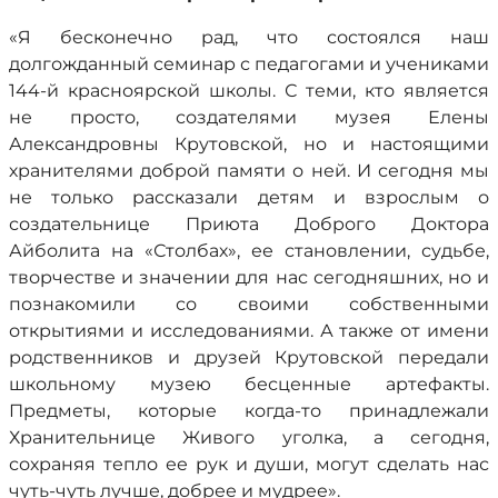
«Я бесконечно рад, что состоялся наш
долгожданный семинар с педагогами и учениками
144-й красноярской школы. С теми, кто является
не просто, создателями музея Елены
Александровны Крутовской, но и настоящими
хранителями доброй памяти о ней. И сегодня мы
не только рассказали детям и взрослым о
создательнице Приюта Доброго Доктора
Айболита на «Столбах», ее становлении, судьбе,
творчестве и значении для нас сегодняшних, но и
познакомили со своими собственными
открытиями и исследованиями. А также от имени
родственников и друзей Крутовской передали
школьному музею бесценные артефакты.
Предметы, которые когда-то принадлежали
Хранительнице Живого уголка, а сегодня,
сохраняя тепло ее рук и души, могут сделать нас
чуть-чуть лучше, добрее и мудрее».