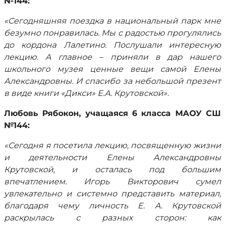
№144:
«Сегодняшняя поездка в национальный парк мне
безумно понравилась. Мы с радостью прогулялись
до кордона Лалетино. Послушали интересную
лекцию. А главное – приняли в дар нашего
школьного музея ценные вещи самой Елены
Александровны. И спасибо за небольшой презент
в виде книги «Дикси» Е.А. Крутовской».
Любовь Рябокон, учащаяся 6 класса МАОУ СШ
№144:
«Сегодня я посетила лекцию, посвященную жизни
и деятельности Елены Александровны
Крутовской, и осталась под большим
впечатлением. Игорь Викторович сумел
увлекательно и системно представить материал,
благодаря чему личность Е. А. Крутовской
раскрылась с разных сторон: как