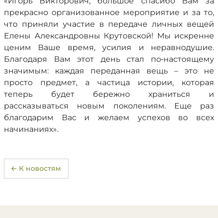
«Игорь Викторович, большое спасибо Вам за
прекрасно организованное мероприятие и за то,
что приняли участие в передаче личных вещей
Елены Александровны Крутовской! Мы искренне
ценим Ваше время, усилия и неравнодушие.
Благодаря Вам этот день стал по‑настоящему
значимым: каждая переданная вещь – это не
просто предмет, а частица истории, которая
теперь будет бережно храниться и
рассказываться новым поколениям. Еще раз
благодарим Вас и желаем успехов во всех
начинаниях».
← К новостям