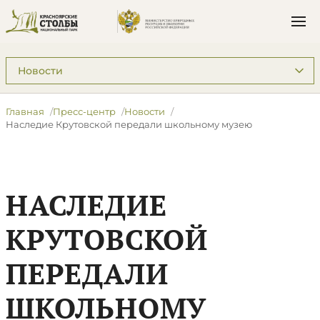
Подразделы: Пресс-центр
Главная
Пресс-центр
Новости
​Наследие Крутовской передали школьному музею
​НАСЛЕДИЕ
КРУТОВСКОЙ
ПЕРЕДАЛИ
ШКОЛЬНОМУ