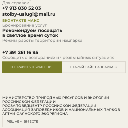
Для справок
+7 913 830 52 03
stolby-uslugi@mail.ru
ВКОНТАКТЕ
МАКС
Бронирование услуг
Рекомендуем посещать
в светлое время суток
Режим работы территории нацпарка
+7 391 261 16 95
Сообщить о возгораниях и чрезвычайных ситуациях
ОТПРАВИТЬ ОБРАЩЕНИЕ
СТАРЫЙ САЙТ НАЦПАРКА →
МИНИСТЕРСТВО ПРИРОДНЫХ РЕСУРСОВ И ЭКОЛОГИИ
РОССИЙСКОЙ ФЕДЕРАЦИИ
РОСЗАПОВЕДЦЕНТР РОССИЙСКОЙ ФЕДЕРАЦИИ
АССОЦИАЦИЯ ЗАПОВЕДНИКОВ И НАЦИОНАЛЬНЫХ ПАРКОВ
АЛТАЙ-САЯНСКОГО ЭКОРЕГИОНА
РЕШАЕМ ВМЕСТЕ