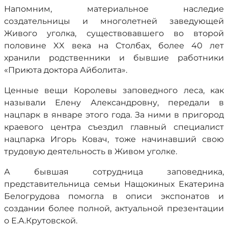
Напомним, материальное наследие
создательницы и многолетней заведующей
Живого уголка, существовавшего во второй
половине XX века на Столбах, более 40 лет
хранили родственники и бывшие работники
«Приюта доктора Айболита».
Ценные вещи Королевы заповедного леса, как
называли Елену Александровну, передали в
нацпарк в январе этого года. За ними в пригород
краевого центра съездил главный специалист
нацпарка Игорь Ковач, тоже начинавший свою
трудовую деятельность в Живом уголке.
А бывшая сотрудница заповедника,
представительница семьи Нащокиных Екатерина
Белогрудова помогла в описи экспонатов и
создании более полной, актуальной презентации
о Е.А.Крутовской.