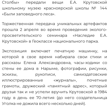
Столбы» передали вещи Е.А. Крутовской
школьному музею красноярской школы № 144
«Были заповедного леса».
Торжественная передача уникальных артефактов
прошла 2 апреля во время проведения эколого-
просветительского семинара «Наследие Е.А.
Крутовской» в Геоклассе национального парка.
Экспозиция включает печатную машинку, на
которой в свое время набирала свои стихи и
рассказы Елена Александровна, часы-ходики со
стены ее дома в Нарыме, фотографии, рисунки,
эскизы, рукописи, самиздатовские
иллюстрированные «журналы», почетные
грамоты, дружеский «памятный адрес», который
друзья так и не успели вручить Крутовской в 1984
году в день ее 70-летия (до него создательница
Уголка не дожила всего несколько дней).