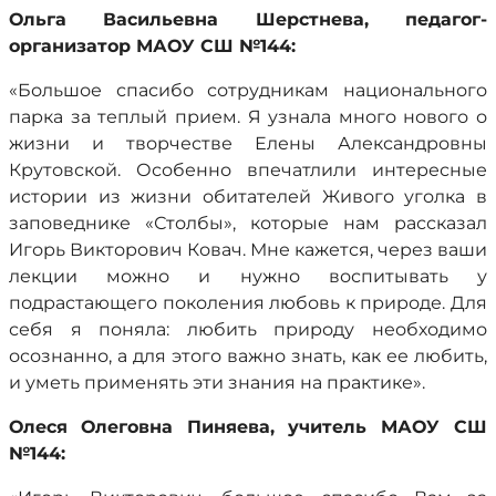
Ольга Васильевна Шерстнева, педагог-
организатор МАОУ СШ №144:
«Большое спасибо сотрудникам национального
парка за теплый прием. Я узнала много нового о
жизни и творчестве Елены Александровны
Крутовской. Особенно впечатлили интересные
истории из жизни обитателей Живого уголка в
заповеднике «Столбы», которые нам рассказал
Игорь Викторович Ковач. Мне кажется, через ваши
лекции можно и нужно воспитывать у
подрастающего поколения любовь к природе. Для
себя я поняла: любить природу необходимо
осознанно, а для этого важно знать, как ее любить,
и уметь применять эти знания на практике».
Олеся
Олеговна Пиняева, учитель МАОУ СШ
№144: