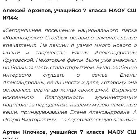
Алексей Архипов, учащийся 7 класса МАОУ СШ
№144:
«Сегодняшнее посещение национального парка
«Красноярские Столбы» оставило замечательные
впечатления. На лекции я узнал много нового о
жизни и творчестве Елены Александровны
Крутовской. Некоторые факты были уже знакомы,
но большая часть стала открытием. Было особенно
интересно слушать о семье Елены
Александровны, её личности и деле, которому она
оставалась верна до конца своих дней. Выражаю
искреннюю благодарность администрации
нацпарка за переданные нашему музею памятные
вещи, принадлежавшие Елене Александровне. А
Игорю Викторовичу – за содержательную лекцию».
Артем Клочков, учащийся 7 класса МАОУ СШ