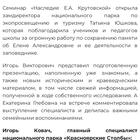
Семинар «Наследие Е.А. Крутовской» открыла
замдиректора национального парка по
экопросвещению и туризму Татьяна Юшкова,
которая поблагодарила учеников и педагогов
школы за огромную работу по сохранению памяти
об Елене Александровне и ее деятельности в
заповеднике.
Игорь Викторович представил подготовленную
презентацию, наполненную уже знакомым, а
также новым историческим и краеведческим
материалом, в том числе свежей информацией,
полученной в ходе собственного исследования. А
Екатерина Глебовна на встрече комментировала
выступление специалиста и делилась важными
семейными воспоминаниями.
Игорь Ковач, главный специалист
национального парка «Красноярские Столбы»: