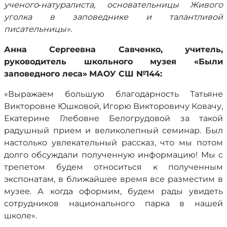
ученого‑натуралиста, основательницы Живого
уголка в заповеднике и талантливой
писательницы».
Анна Сергеевна Савченко, учитель,
руководитель школьного музея «Были
заповедного леса»
МАОУ СШ №144:
«Выражаем большую благодарность Татьяне
Викторовне Юшковой, Игорю Викторовичу Ковачу,
Екатерине Глебовне Белогрудовой за такой
радушный прием и великолепный семинар. Был
настолько увлекательный рассказ, что мы потом
долго обсуждали полученную информацию! Мы с
трепетом будем относиться к полученным
экспонатам, в ближайшее время все разместим в
музее. А когда оформим, будем рады увидеть
сотрудников национального парка в нашей
школе».