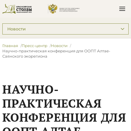
Подразделы: Пресс-центр
Главная
Пресс-центр
Новости
Научно-практическая конференция для ООПТ Алтае-
Саянского экорегиона
НАУЧНО-
ПРАКТИЧЕСКАЯ
КОНФЕРЕНЦИЯ ДЛЯ