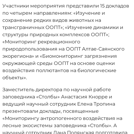
Участники мероприятия представили 15 докладов
по четырем направлениям: «Изучение и
сохранение редких видов животных на
трансграничных ООПТ»; «Изучение динамики и
структуры природных комплексов ООПТ»;
«Мониторинг рекреационного
природопользования на ООПТ Алтае-Саянского
экорегиона» и «Биомониторинг загрязнения
окружающей среды ООПТ на основе оценки
воздействия поллютантов на биологические
объекты».
Заместитель директора по научной работе
заповедника «Столбы» Анастасия Кнорре и
ведущий научный сотрудник Елена Тропина
презентовали доклады, посвященные
«Мониторингу антропогенного воздействия на
лесные экосистемы заповедника «Столбы». А
научный сотрудник Дана Полянская подготовила