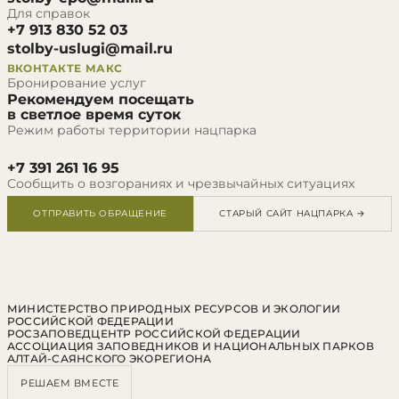
Для справок
+7 913 830 52 03
stolby-uslugi@mail.ru
ВКОНТАКТЕ
МАКС
Бронирование услуг
Рекомендуем посещать
в светлое время суток
Режим работы территории нацпарка
+7 391 261 16 95
Сообщить о возгораниях и чрезвычайных ситуациях
ОТПРАВИТЬ ОБРАЩЕНИЕ
СТАРЫЙ САЙТ НАЦПАРКА →
МИНИСТЕРСТВО ПРИРОДНЫХ РЕСУРСОВ И ЭКОЛОГИИ
РОССИЙСКОЙ ФЕДЕРАЦИИ
РОСЗАПОВЕДЦЕНТР РОССИЙСКОЙ ФЕДЕРАЦИИ
АССОЦИАЦИЯ ЗАПОВЕДНИКОВ И НАЦИОНАЛЬНЫХ ПАРКОВ
АЛТАЙ-САЯНСКОГО ЭКОРЕГИОНА
РЕШАЕМ ВМЕСТЕ