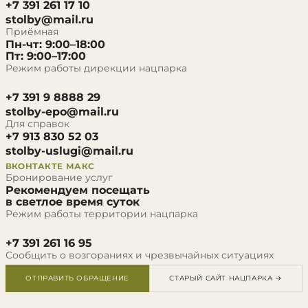
+7 391 261 17 10
stolby@mail.ru
Приёмная
Пн-чт: 9:00–18:00
Пт: 9:00–17:00
Режим работы дирекции нацпарка
+7 391 9 8888 29
stolby-epo@mail.ru
Для справок
+7 913 830 52 03
stolby-uslugi@mail.ru
ВКОНТАКТЕ
МАКС
Бронирование услуг
Рекомендуем посещать
в светлое время суток
Режим работы территории нацпарка
+7 391 261 16 95
Сообщить о возгораниях и чрезвычайных ситуациях
ОТПРАВИТЬ ОБРАЩЕНИЕ
СТАРЫЙ САЙТ НАЦПАРКА →