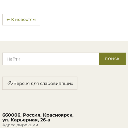
← К новостям
Поиск по сайту
ПОИСК
Версия для слабовидящих
660006, Россия, Красноярск,
ул. Карьерная, 26-а
Адрес дирекции