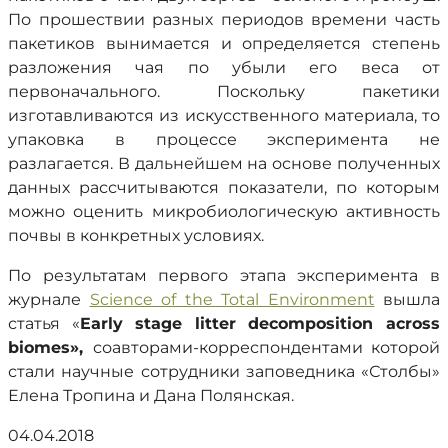
По прошествии разных периодов времени часть
пакетиков вынимается и определяется степень
разложения чая по убыли его веса от
первоначального. Поскольку пакетики
изготавливаются из искусственного материала, то
упаковка в процессе эксперимента не
разлагается. В дальнейшем на основе полученных
данных рассчитываются показатели, по которым
можно оценить микробиологическую активность
почвы в конкретных условиях.
По результатам первого этапа эксперимента в
журнале
Science of the Total Environment
вышла
статья «
Early
stage
litter
decomposition
across
biomes
»,
соавторами-корреспондентами которой
стали научные сотрудники заповедника «Столбы»
Елена Тропина и Дана Полянская.
04.04.2018