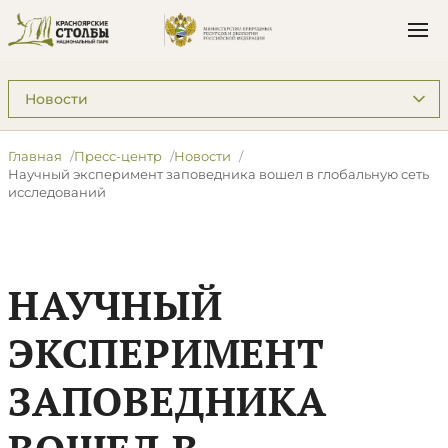
Подразделы: Пресс-центр
Главная
Пресс-центр
Новости
Научный эксперимент заповедника вошел в глобальную сеть
исследований
НАУЧНЫЙ
ЭКСПЕРИМЕНТ
ЗАПОВЕДНИКА