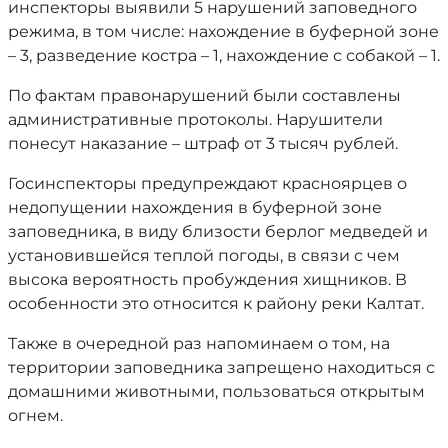
инспекторы выявили 5 нарушений заповедного
режима, в том числе: нахождение в буферной зоне
– 3, разведение костра – 1, нахождение с собакой – 1.
По фактам правонарушений были составлены
административные протоколы. Нарушители
понесут наказание – штраф от 3 тысяч рублей.
Госинспекторы предупреждают красноярцев о
недопущении нахождения в буферной зоне
заповедника, в виду близости берлог медведей и
установившейся теплой погоды, в связи с чем
высока вероятность пробуждения хищников. В
особенности это относится к району реки Калтат.
Также в очередной раз напоминаем о том, на
территории заповедника запрещено находиться с
домашними животными, пользоваться открытым
огнем.