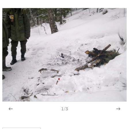
1
/
3