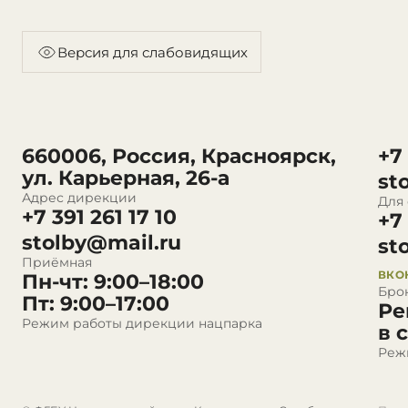
Версия для слабовидящих
660006, Россия, Красноярск,
+7
ул. Карьерная, 26-а
st
Адрес дирекции
Для
+7 391 261 17 10
+7
stolby@mail.ru
st
Приёмная
ВКО
Пн-чт: 9:00–18:00
Бро
Пт: 9:00–17:00
Ре
Режим работы дирекции нацпарка
в 
Реж