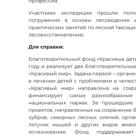
профессий.
Участники экспедиции прошли полн
погружения в основы лесоведения и
практических занятий по лесной таксац
лесовосстановлению.
Для справки:
Благотворительный фонд «Красивые дети
году и реализует две благотворительны
«Красивый мир». Задача первой – орган
в лечении детей с проблемами в челюс
«Красивый мир» направлена на сохр
финансирует самые разнообразные
национальных парках. За прошедшие
проектов, направленных на сохранение б
зубров, северных лесных оленей, орла
летучих мышей и других видов живот
исчезновения. Фонд поддерживает