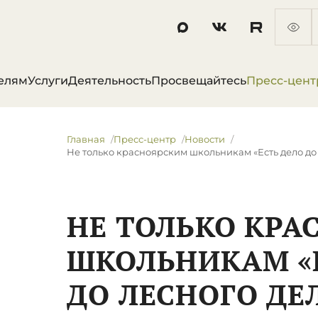
елям
Услуги
Деятельность
Просвещайтесь
Пресс-цент
Главная
Пресс-центр
Новости
Не только красноярским школьникам «Есть дело до
НЕ ТОЛЬКО КР
ШКОЛЬНИКАМ «
ДО ЛЕСНОГО ДЕ