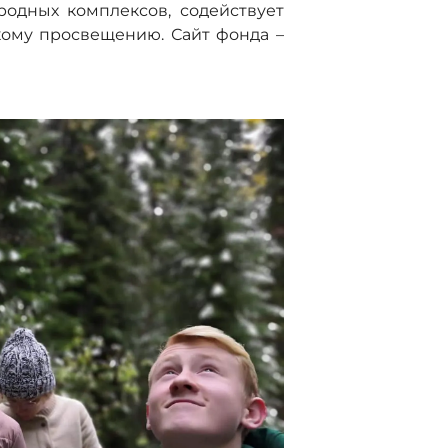
одных комплексов, содействует
кому просвещению. Сайт фонда –