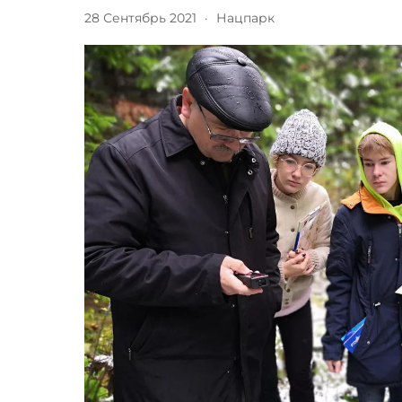
28 Сентябрь 2021
·
Нацпарк