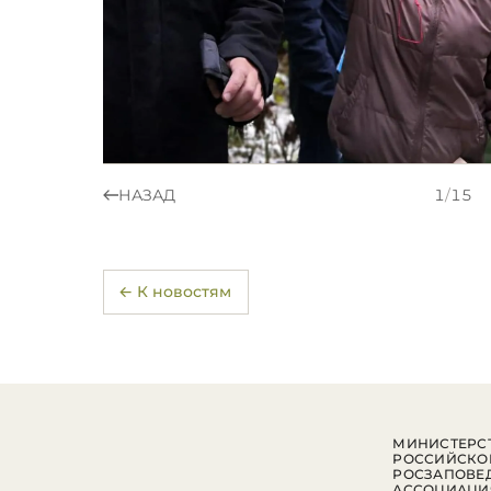
НАЗАД
1
/
15
← К новостям
МИНИСТЕРСТ
РОССИЙСКО
РОСЗАПОВЕ
АССОЦИАЦИ