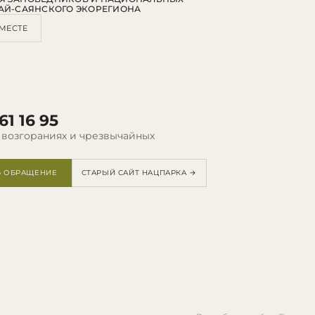
АЙ-САЯНСКОГО ЭКОРЕГИОНА
МЕСТЕ
61 16 95
 возгораниях и чрезвычайных
Ь ОБРАЩЕНИЕ
СТАРЫЙ САЙТ НАЦПАРКА →