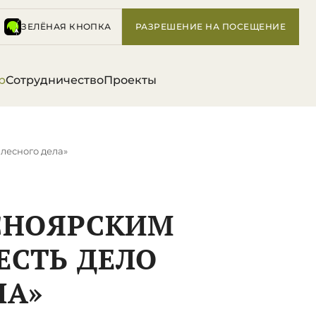
ЗЕЛЁНАЯ КНОПКА
РАЗРЕШЕНИЕ НА ПОСЕЩЕНИЕ
р
Сотрудничество
Проекты
 лесного дела»
АСНОЯРСКИМ
ЕСТЬ ДЕЛО
ЛА»