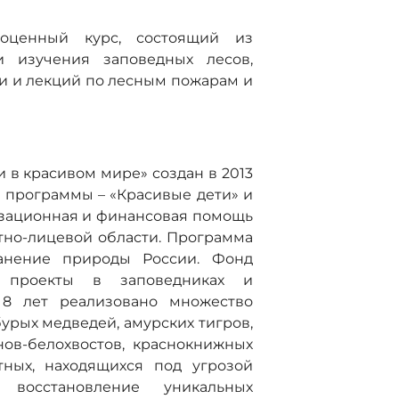
оценный курс, состоящий из
 изучения заповедных лесов,
ии и лекций по лесным пожарам и
 в красивом мире» создан в 2013
е программы – «Красивые дети» и
изационная и финансовая помощь
тно-лицевой области. Программа
анение природы России. Фонд
 проекты в заповедниках и
 8 лет реализовано множество
урых медведей, амурских тигров,
нов-белохвостов, краснокнижных
ных, находящихся под угрозой
 восстановление уникальных