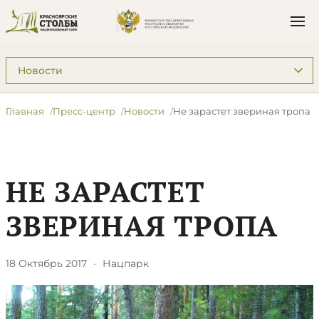
Подразделы: Пресс-центр
Главная
Пресс-центр
Новости
​Не зарастет звериная тропа
​НЕ ЗАРАСТЕТ
ЗВЕРИНАЯ ТРОПА
18 Октябрь 2017
·
Нацпарк