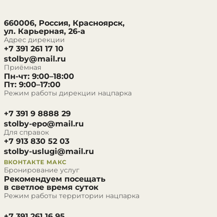
660006, Россия, Красноярск,
ул. Карьерная, 26-а
Адрес дирекции
+7 391 261 17 10
stolby@mail.ru
Приёмная
Пн-чт: 9:00–18:00
Пт: 9:00–17:00
Режим работы дирекции нацпарка
+7 391 9 8888 29
stolby-epo@mail.ru
Для справок
+7 913 830 52 03
stolby-uslugi@mail.ru
ВКОНТАКТЕ
МАКС
Бронирование услуг
Рекомендуем посещать
в светлое время суток
Режим работы территории нацпарка
+7 391 261 16 95