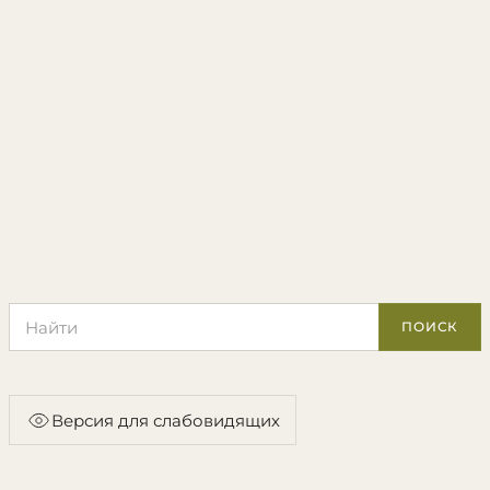
Поиск по сайту
ПОИСК
Версия для слабовидящих