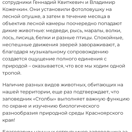
сотрудники Геннадий Квиткевич и Владимир
Кожечкин. Они установили фотоловушку на
лесной опушке, а затем в течение месяца в
объектив лесной камеры поочередно попадают
дикие животные: медведи, рысь, маралы, волки,
лось, лисица, белки и разные птицы. Спокойные,
неспешные движения зверей завораживают, а
благодаря музыкальному сопровождению
создается ощущение полного единения с
природой – оказывается, что все мы ходим одной
тропой.
Наличие разных видов животных, обитающих на
нашей территории, еще раз подтверждает, что
заповедник «Столбы» выполняет важную функцию
по охране и изучению биологического
разнообразия природной среды Красноярского
края!
Благодарим научных сотрудников заповедника за