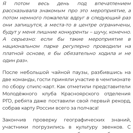
Я потом весь день под впечатлением
рассказывала знакомым про это мероприятие, а
потом немного пожалела: вдруг в следующий раз
они запишутся, а места-то в центре ограничены,
будут у меня лишние конкуренты – шучу, конечно.
А серьезно: если бы такие мероприятия в
национальном парке регулярно проводили на
платной основе, я бы обязательно ходила и не
один раз».
После небольшой чайной паузы, разбившись на
две команды, гости приняли участие в чемпионате
по сбору спилс-карт. Как отметили представители
Молодёжного клуба Красноярского отделения
РГО, ребята даже поставили свой первый рекорд,
собрав карту России всего за полчаса!
Закончив проверку географических знаний,
участники погрузились в культуру эвенков. С