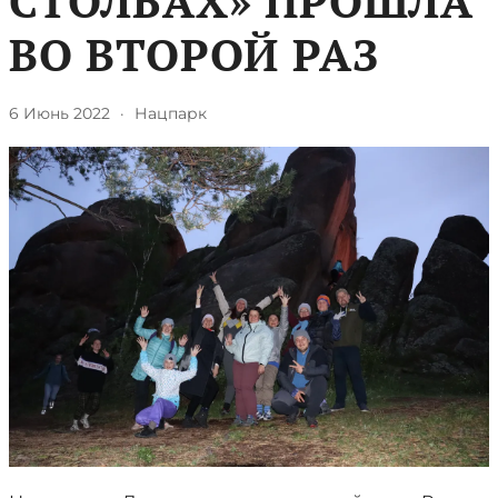
СТОЛБАХ» ПРОШЛА
ВО ВТОРОЙ РАЗ
6 Июнь 2022
·
Нацпарк