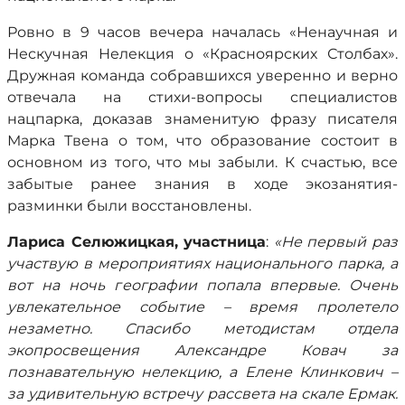
Ровно в 9 часов вечера началась «Ненаучная и
Нескучная Нелекция о «Красноярских Столбах».
Дружная команда собравшихся уверенно и верно
отвечала на стихи-вопросы специалистов
нацпарка, доказав знаменитую фразу писателя
Марка Твена о том, что образование состоит в
основном из того, что мы забыли. К счастью, все
забытые ранее знания в ходе экозанятия-
разминки были восстановлены.
Лариса Селюжицкая, участница
:
«Не первый раз
участвую в мероприятиях национального парка, а
вот на ночь географии попала впервые. Очень
увлекательное событие – время пролетело
незаметно. Спасибо методистам отдела
экопросвещения Александре Ковач за
познавательную нелекцию, а Елене Клинкович –
за удивительную встречу рассвета на скале Ермак.