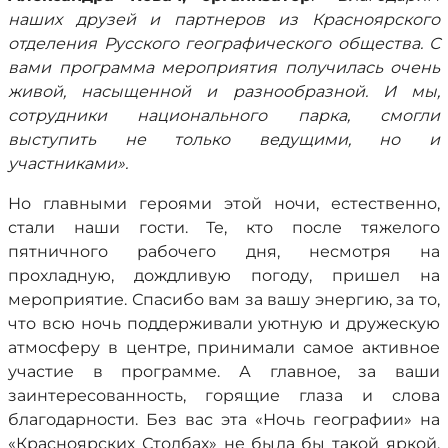
наших друзей и партнеров из Красноярского
отделения Русского географического общества. С
вами программа мероприятия получилась очень
живой, насыщенной и разнообразной. И мы,
сотрудники национального парка, смогли
выступить не только ведущими, но и
участниками».
Но главными героями этой ночи, естественно,
стали наши гости. Те, кто после тяжелого
пятничного рабочего дня, несмотря на
прохладную, дождливую погоду, пришел на
мероприятие. Спасибо вам за вашу энергию, за то,
что всю ночь поддерживали уютную и дружескую
атмосферу в центре, принимали самое активное
участие в программе. А главное, за ваши
заинтересованность, горящие глаза и слова
благодарности. Без вас эта «Ночь географии» на
«Красноярских Столбах» не была бы такой яркой,