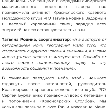
национальными танцами и обрядами сибирского
малочисленного коренного народа нас
познакомила активист Красноярского краевого
молодежного клуба РГО Татьяна Родина. Задорный
и веселый хороводный танец зарядил всех
энергией на всю оставшуюся часть ночи.
Татьяна Родина, соорганизатор:
«Я в восторге от
сегодняшней ночи географии! Мало того, что
поделилась с другими своими знаниями, я и сама
много узнала нового и интересного. Спасибо от
всего сердца национальному парку за эту
возможность общения и познания».
В ожидании звездного неба, чтобы немного
отдохнуть после активностей, руководитель
Красноярского краевого молодежного клуба РГО
Сергей Бурлаченко познакомил всех с легендами
и топонимами «Красноярских Столбов». Мы
услышали легенду о духе Гор и красавице Мане,