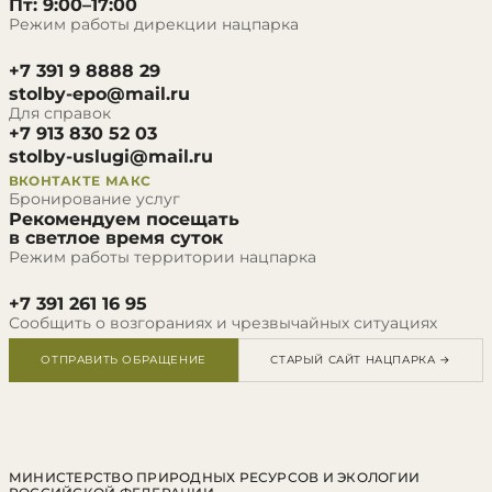
Пт: 9:00–17:00
Режим работы дирекции нацпарка
+7 391 9 8888 29
stolby-epo@mail.ru
Для справок
+7 913 830 52 03
stolby-uslugi@mail.ru
ВКОНТАКТЕ
МАКС
Бронирование услуг
Рекомендуем посещать
в светлое время суток
Режим работы территории нацпарка
+7 391 261 16 95
Сообщить о возгораниях и чрезвычайных ситуациях
ОТПРАВИТЬ ОБРАЩЕНИЕ
СТАРЫЙ САЙТ НАЦПАРКА →
МИНИСТЕРСТВО ПРИРОДНЫХ РЕСУРСОВ И ЭКОЛОГИИ