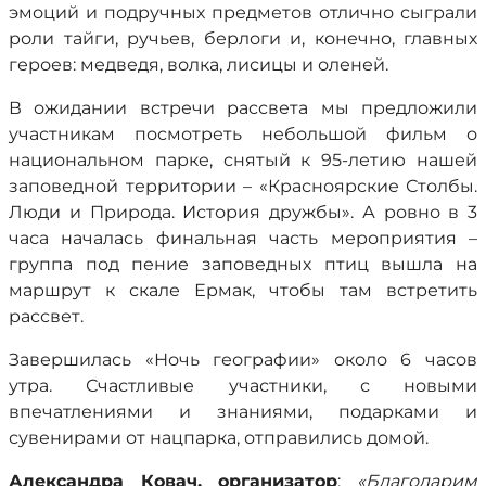
эмоций и подручных предметов отлично сыграли
роли тайги, ручьев, берлоги и, конечно, главных
героев: медведя, волка, лисицы и оленей.
В ожидании встречи рассвета мы предложили
участникам посмотреть небольшой фильм о
национальном парке, снятый к 95-летию нашей
заповедной территории – «Красноярские Столбы.
Люди и Природа. История дружбы». А ровно в 3
часа началась финальная часть мероприятия –
группа под пение заповедных птиц вышла на
маршрут к скале Ермак, чтобы там встретить
рассвет.
Завершилась «Ночь географии» около 6 часов
утра. Счастливые участники, с новыми
впечатлениями и знаниями, подарками и
сувенирами от нацпарка, отправились домой.
Александра Ковач, организатор
:
«Благодарим