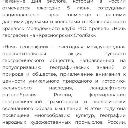
Накануне Дня эколога, который в России
отмечается ежегодно 5 июня, сотрудники
национального парка совместно с нашими
давними друзьями и коллегами из Красноярского
краевого Молодёжного клуба РГО провели «Ночь
географии на «Красноярских Столбах».
«Ночь географии» – ежегодная международная
просветительская акция Русского
географического общества, направленная на
популяризацию географических знаний о
природе и обществе, привлечение внимания к
ценности уникального природного и историко-
культурного наследия, ландшафтного
разнообразия России, формирование
географической грамотности и экологически
осознанного образа мышления. В этом году она
посвящена многообразию культур, географии
народных художественных промыслов России,