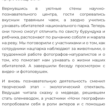
Вернувшись в уютные стены научно-
познавательного центра, гости согревались
вкусным травяным чаем, а заодно учились
узнавать обитателей национального парка. Теперь
они точно смогут отличить по свисту бурундука и
рябчика, распознают по рычанию соболя и марала
на реву. Мы поговорили с участниками и о том, как
сотрудники нацпарка наблюдают за животными, о
трудоемкой работе фотографов-натуралистов и о
том, кто помогает нам узнавать о жизни наших
обитателей. А завершили беседу просмотром с
видео- и фотоловушек.
И вновь познавательную деятельность сменил
творческий этап – экологический спектакль.
Ведущая читала сказку о медведе, решившем
стать оленеводом, а участники «Ночи географии»
попробовали себя в роли актеров и с помощью