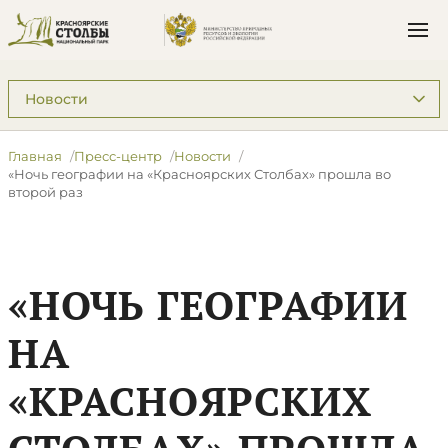
Подразделы: Пресс-центр
Главная
Пресс-центр
Новости
«Ночь географии на «Красноярских Столбах» прошла во
второй раз
«НОЧЬ ГЕОГРАФИИ
НА
«КРАСНОЯРСКИХ