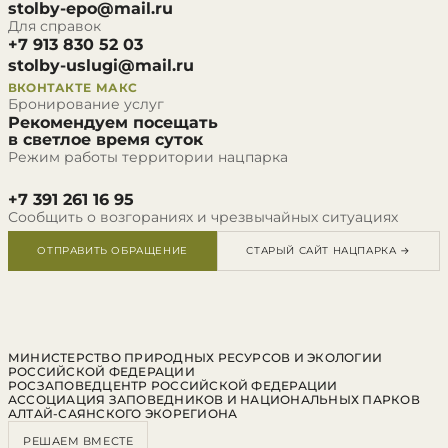
stolby-epo@mail.ru
Для справок
+7 913 830 52 03
stolby-uslugi@mail.ru
ВКОНТАКТЕ
МАКС
Бронирование услуг
Рекомендуем посещать
в светлое время суток
Режим работы территории нацпарка
+7 391 261 16 95
Сообщить о возгораниях и чрезвычайных ситуациях
ОТПРАВИТЬ ОБРАЩЕНИЕ
СТАРЫЙ САЙТ НАЦПАРКА →
МИНИСТЕРСТВО ПРИРОДНЫХ РЕСУРСОВ И ЭКОЛОГИИ
РОССИЙСКОЙ ФЕДЕРАЦИИ
РОСЗАПОВЕДЦЕНТР РОССИЙСКОЙ ФЕДЕРАЦИИ
АССОЦИАЦИЯ ЗАПОВЕДНИКОВ И НАЦИОНАЛЬНЫХ ПАРКОВ
АЛТАЙ-САЯНСКОГО ЭКОРЕГИОНА
РЕШАЕМ ВМЕСТЕ